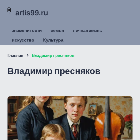
artis99.ru
знаменитости
семья
личная жизнь
искусство
Культура
Главная
Владимир пресняков
Владимир пресняков