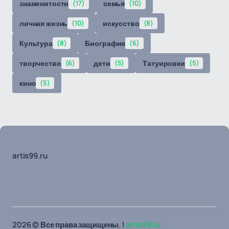
знаменитости
(17)
семья
(10)
личная жизнь
(10)
искусство
(8)
Культура
(8)
Биография
(6)
творчество
(6)
дети
(5)
Татуировки
(5)
кино
(5)
artis99.ru
2026 © Все права защищены. |
artis99.ru