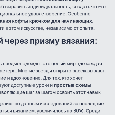
соб выразить индивидуальность, создать что-то
оциональное удовлетворение. Особенно
зания кофты крючком для начинающих
,
и в этом искусстве, независимо от опыта.
 через призму вязания:
ь предмет одежды, это целый мир, где каждая
мастера. Многие звезды открыто рассказывают,
е и вдохновение. Для тех, кто хочет
твуют доступные уроки и
простые схемы
озволяющие шаг за шагом освоить этот навык.
делию: по данным исследований за последние
аться вязанием, увеличилось на 30%. Среди