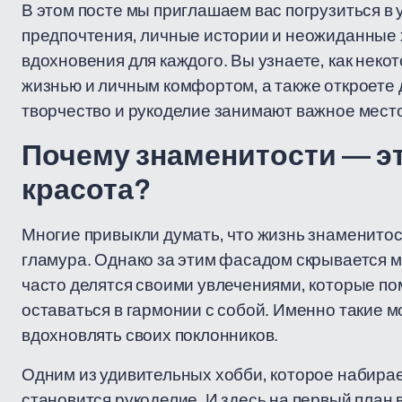
В этом посте мы приглашаем вас погрузиться в
предпочтения, личные истории и неожиданные х
вдохновения для каждого. Вы узнаете, как неко
жизнью и личным комфортом, а также откроете 
творчество и рукоделие занимают важное мест
Почему знаменитости — эт
красота?
Многие привыкли думать, что жизнь знаменитос
гламура. Однако за этим фасадом скрывается м
часто делятся своими увлечениями, которые по
оставаться в гармонии с собой. Именно такие 
вдохновлять своих поклонников.
Одним из удивительных хобби, которое набирае
становится рукоделие. И здесь на первый план