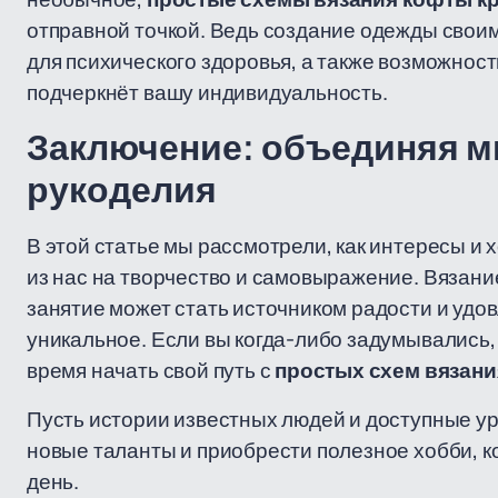
отправной точкой. Ведь создание одежды своими
для психического здоровья, а также возможност
подчеркнёт вашу индивидуальность.
Заключение: объединяя м
рукоделия
В этой статье мы рассмотрели, как интересы и
из нас на творчество и самовыражение. Вязани
занятие может стать источником радости и удов
уникальное. Если вы когда-либо задумывались
время начать свой путь с
простых схем вязан
Пусть истории известных людей и доступные ур
новые таланты и приобрести полезное хобби, к
день.