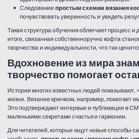
Следование
простым схемам вязания к
почувствовать уверенность и увидеть резул
Такая структура обучения облегчает процесс и 
итоге, связанная собственноручно кофта стано
творчества и индивидуальности, что так ценитс
Вдохновение из мира знам
творчество помогает оста
Истории многих известных людей показывают, ч
жизни. Вязание крючком, например, помогает и
Это подтверждают интервью и публикации в СМ
маленькими секретами счастья и гармонии.
Для читателей, которые ищут новые способы са
необычное,
простые схемы вязания кофты к