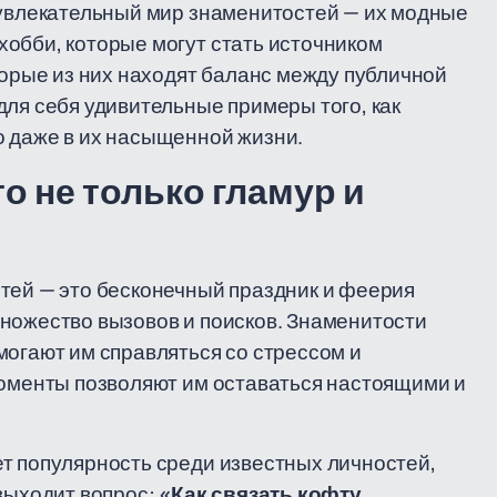
 увлекательный мир знаменитостей — их модные
обби, которые могут стать источником
торые из них находят баланс между публичной
для себя удивительные примеры того, как
о даже в их насыщенной жизни.
о не только гламур и
тей — это бесконечный праздник и феерия
ножество вызовов и поисков. Знаменитости
могают им справляться со стрессом и
моменты позволяют им оставаться настоящими и
т популярность среди известных личностей,
 выходит вопрос:
«Как связать кофту