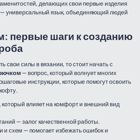
знаменитостей, делающих свои первые изделия
во — универсальный язык, объединяющий людей
м: первые шаги к созданию
ероба
ь свои силы в вязании, то стоит начать с
крючком
— вопрос, который волнует многих
ошаговые инструкции, которые помогут освоить
кофту.
 который влияет на комфорт и внешний вид
таний — залог качественной работы.
 и схем — помогает избежать ошибок и