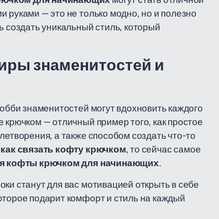
 руками — это не только модно, но и полезно
ь создать уникальный стиль, который
иры знаменитостей и
 хобби знаменитостей могут вдохновить каждого
е крючком — отличный пример того, как простое
летворения, а также способом создать что-то
,
как связать кофту крючком
, то сейчас самое
ия кофты крючком для начинающих
.
оки станут для вас мотивацией открыть в себе
оторое подарит комфорт и стиль на каждый