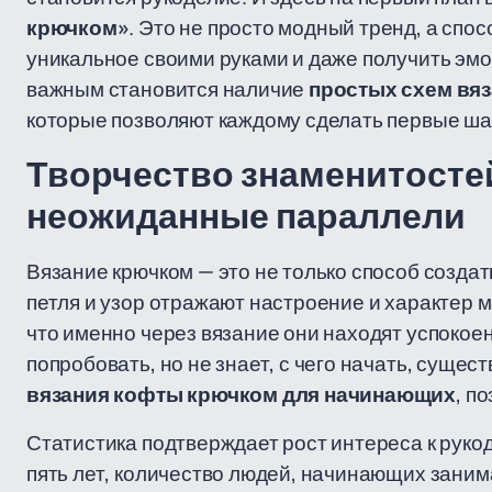
крючком»
. Это не просто модный тренд, а спо
уникальное своими руками и даже получить эм
важным становится наличие
простых схем вя
которые позволяют каждому сделать первые шаг
Творчество знаменитостей
неожиданные параллели
Вязание крючком — это не только способ создат
петля и узор отражают настроение и характер 
что именно через вязание они находят успокоени
попробовать, но не знает, с чего начать, сущес
вязания кофты крючком для начинающих
, п
Статистика подтверждает рост интереса к руко
пять лет, количество людей, начинающих заним