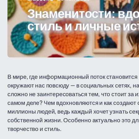
Знаменитости: вд
стиль и личные ис
В мире, где информационный поток становится 
окружают нас повсюду — в социальных сетях, н
сложно не заинтересоваться тем, что стоит за и
самом деле? Чем вдохновляются и как создают
миллионы людей, ведь каждый хочет узнать сек
собственной жизни. Особенно актуально это дл
творчество и стиль.