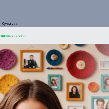
Культура
и личные истории