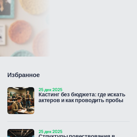
Избранное
25 дек 2025
Кастинг без бюджета: где искать
актеров и как проводить пробы
25 дек 2025
Структуры повествования в