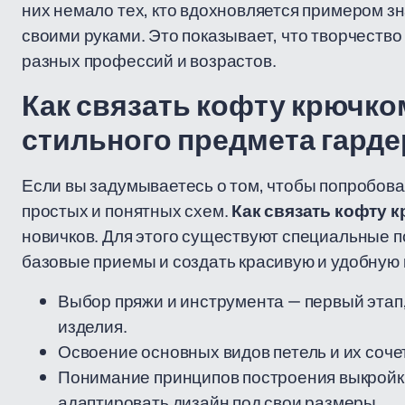
них немало тех, кто вдохновляется примером 
своими руками. Это показывает, что творчест
разных профессий и возрастов.
Как связать кофту крючко
стильного предмета гард
Если вы задумываетесь о том, чтобы попробоват
простых и понятных схем.
Как связать кофту 
новичков. Для этого существуют специальные п
базовые приемы и создать красивую и удобную 
Выбор пряжи и инструмента — первый этап,
изделия.
Освоение основных видов петель и их соче
Понимание принципов построения выкройки
адаптировать дизайн под свои размеры.