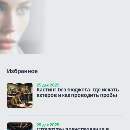
Избранное
25 дек 2025
Кастинг без бюджета: где искать
актеров и как проводить пробы
25 дек 2025
Структуры повествования в