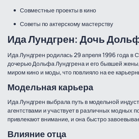
Совместные проекты в кино
Советы по актерскому мастерству
Ида Лундгрен: Дочь Доль
Ида Лундгрен родилась 29 апреля 1996 года в 
дочерью Дольфа Лундгрена и его бывшей жены, 
миром кино и моды, что повлияло на ее карьер
Модельная карьера
Ида Лундгрен выбрала путь в модельной индуст
агентствами и участвует в различных модных по
привлекают внимание, и она быстро завоевывае
Влияние отца