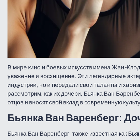
В мире кино и боевых искусств имена Жан-Кло
уважение и восхищение. Эти легендарные актер
индустрии, но и передали свои таланты и хари
рассмотрим, как их дочери, Бьянка Ван Варенб
отцов и вносят свой вклад в современную культу
Бьянка Ван Варенберг: Д
Бьянка Ван Варенберг, также известная как Бьян