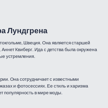
фа Лундгрена
Стокгольме, Швеция. Она является старшей
Аннет Квиберг. Ида с детства была окружена
ные устремления.
рии. Она сотрудничает с известными
казах и фотосессиях. Ее стиль и харизма
т популярность в мире моды.