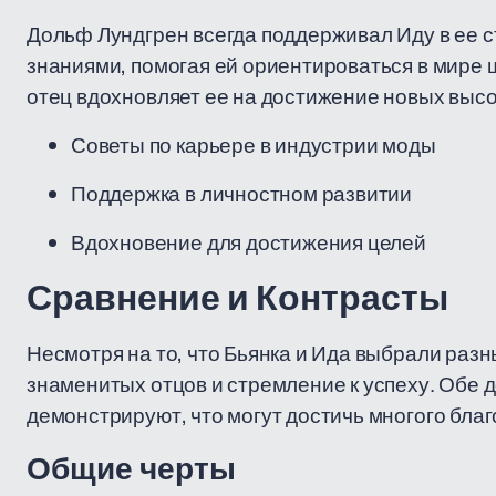
Дольф Лундгрен всегда поддерживал Иду в ее с
знаниями, помогая ей ориентироваться в мире ш
отец вдохновляет ее на достижение новых высо
Советы по карьере в индустрии моды
Поддержка в личностном развитии
Вдохновение для достижения целей
Сравнение и Контрасты
Несмотря на то, что Бьянка и Ида выбрали раз
знаменитых отцов и стремление к успеху. Обе д
демонстрируют, что могут достичь многого благ
Общие черты