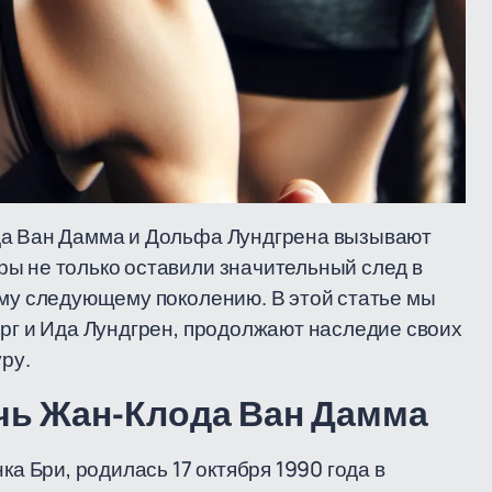
да Ван Дамма и Дольфа Лундгрена вызывают
ы не только оставили значительный след в
зму следующему поколению. В этой статье мы
ерг и Ида Лундгрен, продолжают наследие своих
ру.
очь Жан-Клода Ван Дамма
ка Бри, родилась 17 октября 1990 года в