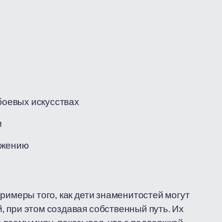
 боевых искусствах
и
ажению
римеры того, как дети знаменитостей могут
 при этом создавая собственный путь. Их