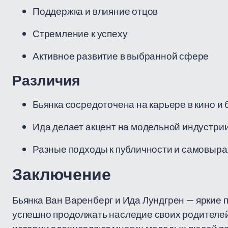
Поддержка и влияние отцов
Стремление к успеху
Активное развитие в выбранной сфере
Различия
Бьянка сосредоточена на карьере в кино и
Ида делает акцент на модельной индустри
Разные подходы к публичности и самовыр
Заключение
Бьянка Ван Варенберг и Ида Лундгрен — яркие п
успешно продолжать наследие своих родителей,