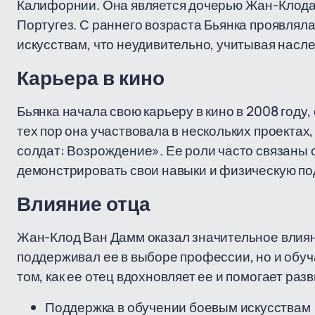
Калифорнии. Она является дочерью Жан-Клода 
Португез. С раннего возраста Бьянка проявляла
искусствам, что неудивительно, учитывая насле
Карьера в кино
Бьянка начала свою карьеру в кино в 2008 год
тех пор она участвовала в нескольких проекта
солдат: Возрождение». Ее роли часто связаны 
демонстрировать свои навыки и физическую под
Влияние отца
Жан-Клод Ван Дамм оказал значительное влияни
поддерживал ее в выборе профессии, но и обуч
том, как ее отец вдохновляет ее и помогает раз
Поддержка в обучении боевым искусствам