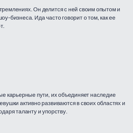
тремлениях. Он делится с ней своим опытом и
оу-бизнеса. Ида часто говорит о том, как ее
т.
ные карьерные пути, их объединяет наследие
евушки активно развиваются в своих областях и
одаря таланту и упорству.