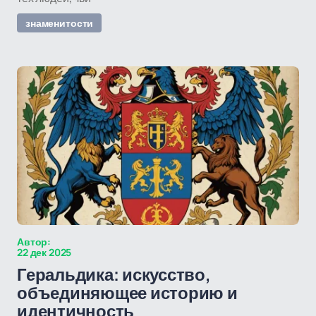
знаменитости
Автор:
22 дек 2025
Геральдика: искусство,
объединяющее историю и
идентичность