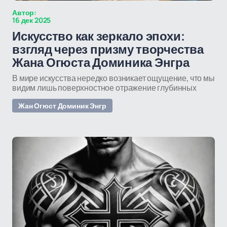
Автор:
16 дек 2025
Искусство как зеркало эпохи:
взгляд через призму творчества
Жана Огюста Доминика Энгра
В мире искусства нередко возникает ощущение, что мы
видим лишь поверхностное отражение глубинных
Жан Огюст Доминик Энгр