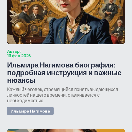
Автор:
13 фев 2026
Ильмира Нагимова биография:
подробная инструкция и важные
нюансы
Каждый человек, стремящийся понять выдающихся
личностей нашего времени, сталкивается с
необходимостью
Ильмира Нагимова