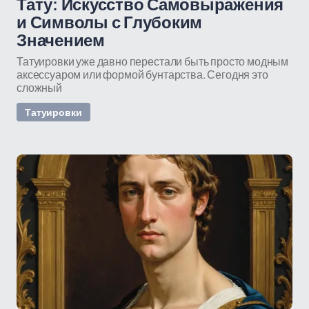
Тату: Искусство Самовыражения
и Символы с Глубоким
Значением
Татуировки уже давно перестали быть просто модным
аксессуаром или формой бунтарства. Сегодня это
сложный
Татуировки