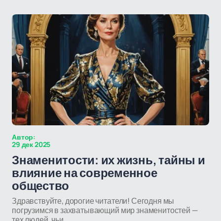
Автор:
29 дек 2025
Знаменитости: их жизнь, тайны и
влияние на современное
общество
Здравствуйте, дорогие читатели! Сегодня мы
погрузимся в захватывающий мир знаменитостей —
тех людей, чьи