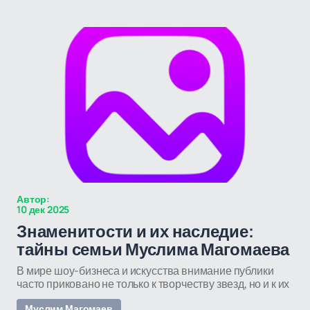
Автор:
10 дек 2025
Знаменитости и их наследие:
тайны семьи Муслима Магомаева
В мире шоу-бизнеса и искусства внимание публики
часто приковано не только к творчеству звезд, но и к их
Муслим Магомаев