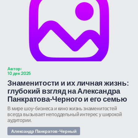
Автор:
10 дек 2025
Знаменитости и их личная жизнь:
глубокий взгляд на Александра
Панкратова-Черного и его семью
В мире шоу-бизнеса и кино жизнь знаменитостей
всегда вызывает неподдельный интерес у широкой
аудитории.
Александр Панкратов-Черный