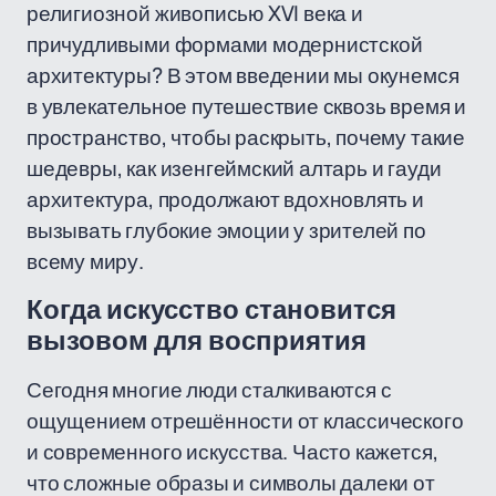
религиозной живописью XVI века и
причудливыми формами модернистской
архитектуры? В этом введении мы окунемся
в увлекательное путешествие сквозь время и
пространство, чтобы раскрыть, почему такие
шедевры, как изенгеймский алтарь и гауди
архитектура, продолжают вдохновлять и
вызывать глубокие эмоции у зрителей по
всему миру.
Когда искусство становится
вызовом для восприятия
Сегодня многие люди сталкиваются с
ощущением отрешённости от классического
и современного искусства. Часто кажется,
что сложные образы и символы далеки от