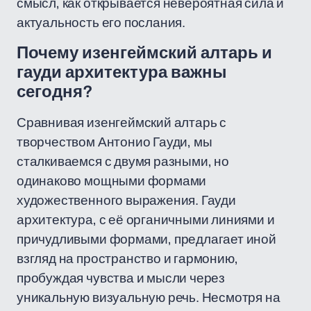
смысл, как открывается невероятная сила и
актуальность его послания.
Почему изенгеймский алтарь и
гауди архитектура важны
сегодня?
Сравнивая изенгеймский алтарь с
творчеством Антонио Гауди, мы
сталкиваемся с двумя разными, но
одинаково мощными формами
художественного выражения. Гауди
архитектура, с её органичными линиями и
причудливыми формами, предлагает иной
взгляд на пространство и гармонию,
пробуждая чувства и мысли через
уникальную визуальную речь. Несмотря на