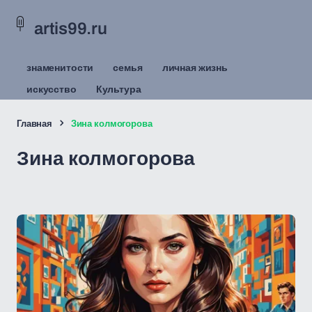
artis99.ru
знаменитости
семья
личная жизнь
искусство
Культура
Главная
Зина колмогорова
Зина колмогорова