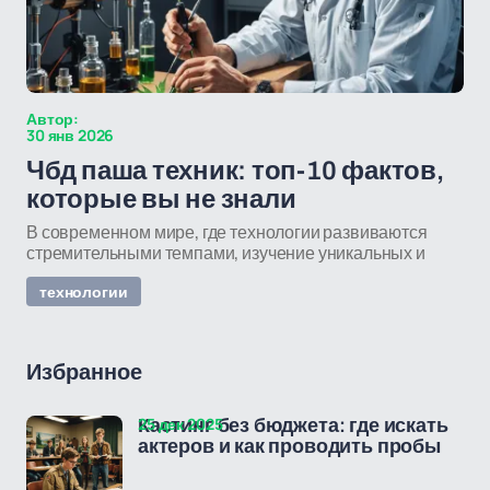
Автор:
30 янв 2026
Чбд паша техник: топ-10 фактов,
которые вы не знали
В современном мире, где технологии развиваются
стремительными темпами, изучение уникальных и
технологии
Избранное
25 дек 2025
Кастинг без бюджета: где искать
актеров и как проводить пробы