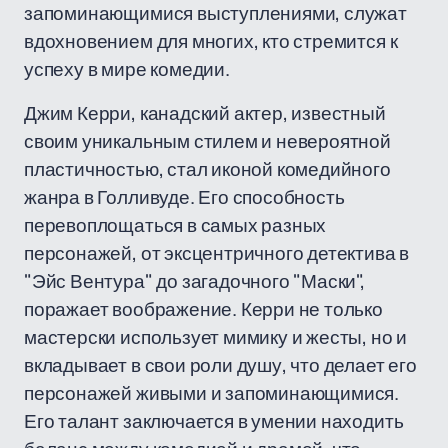
запоминающимися выступлениями, служат
вдохновением для многих, кто стремится к
успеху в мире комедии.
Джим Керри, канадский актер, известный
своим уникальным стилем и невероятной
пластичностью, стал иконой комедийного
жанра в Голливуде. Его способность
перевоплощаться в самых разных
персонажей, от эксцентричного детектива в
"Эйс Вентура" до загадочного "Маски",
поражает воображение. Керри не только
мастерски использует мимику и жесты, но и
вкладывает в свои роли душу, что делает его
персонажей живыми и запоминающимися.
Его талант заключается в умении находить