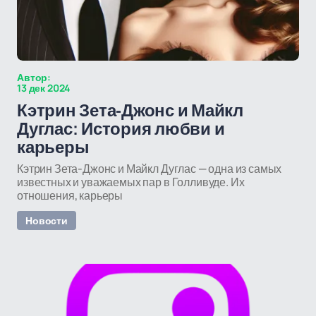
Автор:
13 дек 2024
Кэтрин Зета-Джонс и Майкл
Дуглас: История любви и
карьеры
Кэтрин Зета-Джонс и Майкл Дуглас — одна из самых
известных и уважаемых пар в Голливуде. Их
отношения, карьеры
Новости