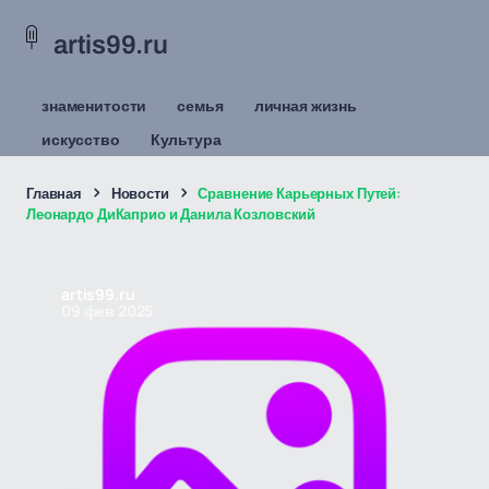
artis99.ru
знаменитости
семья
личная жизнь
искусство
Культура
Главная
Новости
Сравнение Карьерных Путей:
Леонардо ДиКаприо и Данила Козловский
artis99.ru
09 фев 2025