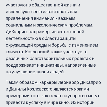
участвуют в общественной жизни и
используют свою известность для
привлечения внимания к важным
социальным и экологическим проблемам.
ДиКаприо, например, известен своей
деятельностью в области защиты
окружающей среды и борьбы с изменением
климата. Козловский также участвует в
различных благотворительных проектах и
поддерживает инициативы, направленные
на улучшение жизни людей.
Таким образом, карьеры Леонардо ДиКаприо
и Данилы Козловского являются яркими
примерами того, как талант и упорство могут
привести к успеху в мире кино. Их истории