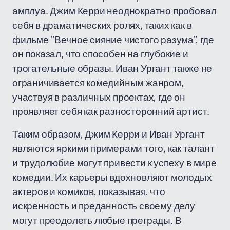
амплуа. Джим Керри неоднократно пробовал
себя в драматических ролях, таких как в
фильме "Вечное сияние чистого разума", где
он показал, что способен на глубокие и
трогательные образы. Иван Ургант также не
ограничивается комедийным жанром,
участвуя в различных проектах, где он
проявляет себя как разносторонний артист.
Таким образом, Джим Керри и Иван Ургант
являются яркими примерами того, как талант
и трудолюбие могут привести к успеху в мире
комедии. Их карьеры вдохновляют молодых
актеров и комиков, показывая, что
искренность и преданность своему делу
могут преодолеть любые преграды. В