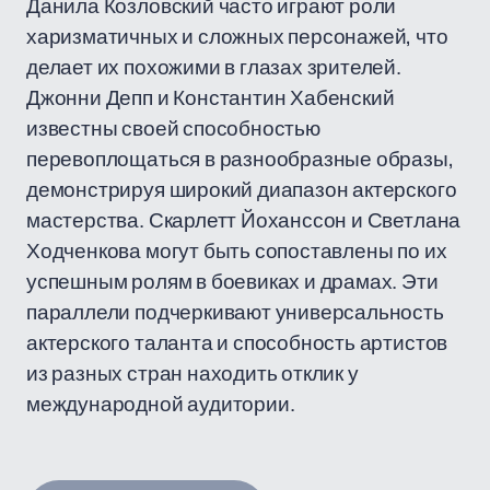
Данила Козловский часто играют роли
харизматичных и сложных персонажей, что
делает их похожими в глазах зрителей.
Джонни Депп и Константин Хабенский
известны своей способностью
перевоплощаться в разнообразные образы,
демонстрируя широкий диапазон актерского
мастерства. Скарлетт Йоханссон и Светлана
Ходченкова могут быть сопоставлены по их
успешным ролям в боевиках и драмах. Эти
параллели подчеркивают универсальность
актерского таланта и способность артистов
из разных стран находить отклик у
международной аудитории.