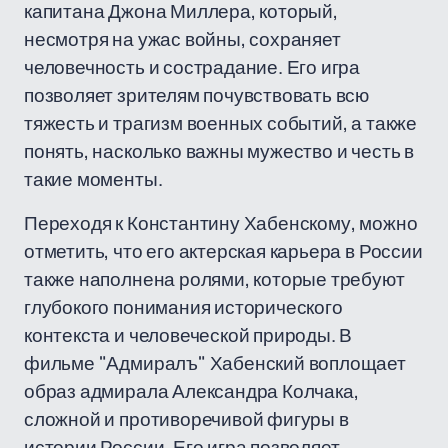
капитана Джона Миллера, который,
несмотря на ужас войны, сохраняет
человечность и сострадание. Его игра
позволяет зрителям почувствовать всю
тяжесть и трагизм военных событий, а также
понять, насколько важны мужество и честь в
такие моменты.
Переходя к Константину Хабенскому, можно
отметить, что его актерская карьера в России
также наполнена ролями, которые требуют
глубокого понимания исторического
контекста и человеческой природы. В
фильме "Адмиралъ" Хабенский воплощает
образ адмирала Александра Колчака,
сложной и противоречивой фигуры в
истории России. Его игра позволяет