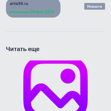
artis99.ru
Новости
09 фев 2025
Обновлено
Читать еще