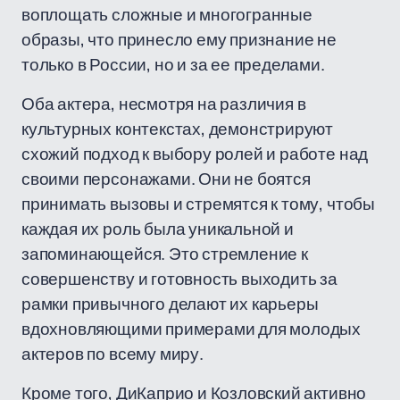
воплощать сложные и многогранные
образы, что принесло ему признание не
только в России, но и за ее пределами.
Оба актера, несмотря на различия в
культурных контекстах, демонстрируют
схожий подход к выбору ролей и работе над
своими персонажами. Они не боятся
принимать вызовы и стремятся к тому, чтобы
каждая их роль была уникальной и
запоминающейся. Это стремление к
совершенству и готовность выходить за
рамки привычного делают их карьеры
вдохновляющими примерами для молодых
актеров по всему миру.
Кроме того, ДиКаприо и Козловский активно