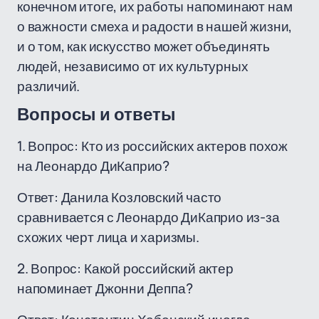
конечном итоге, их работы напоминают нам
о важности смеха и радости в нашей жизни,
и о том, как искусство может объединять
людей, независимо от их культурных
различий.
Вопросы и ответы
1. Вопрос: Кто из российских актеров похож
на Леонардо ДиКаприо?
Ответ: Данила Козловский часто
сравнивается с Леонардо ДиКаприо из-за
схожих черт лица и харизмы.
2. Вопрос: Какой российский актер
напоминает Джонни Деппа?