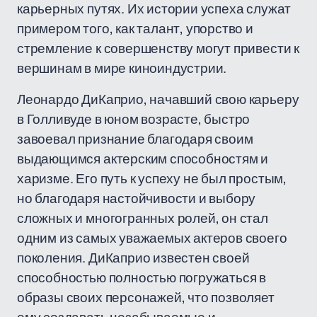
карьерных путях. Их истории успеха служат
примером того, как талант, упорство и
стремление к совершенству могут привести к
вершинам в мире киноиндустрии.
Леонардо ДиКаприо, начавший свою карьеру
в Голливуде в юном возрасте, быстро
завоевал признание благодаря своим
выдающимся актерским способностям и
харизме. Его путь к успеху не был простым,
но благодаря настойчивости и выбору
сложных и многогранных ролей, он стал
одним из самых уважаемых актеров своего
поколения. ДиКаприо известен своей
способностью полностью погружаться в
образы своих персонажей, что позволяет