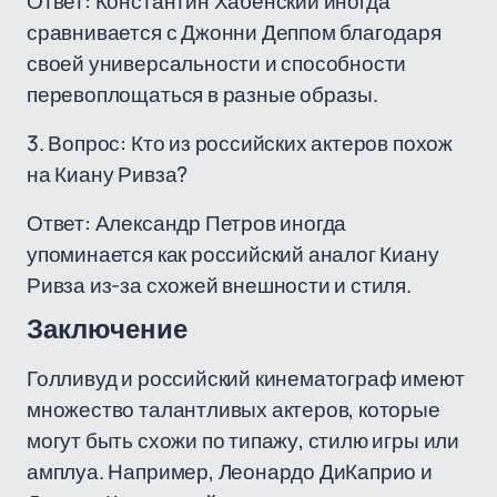
Ответ: Константин Хабенский иногда
сравнивается с Джонни Деппом благодаря
своей универсальности и способности
перевоплощаться в разные образы.
3. Вопрос: Кто из российских актеров похож
на Киану Ривза?
Ответ: Александр Петров иногда
упоминается как российский аналог Киану
Ривза из-за схожей внешности и стиля.
Заключение
Голливуд и российский кинематограф имеют
множество талантливых актеров, которые
могут быть схожи по типажу, стилю игры или
амплуа. Например, Леонардо ДиКаприо и