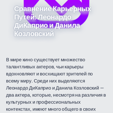
Сравнение Карьерных
Путей: Леонардо
ДиКаприо и Данила
Козловский
В мире кино существует множество
талантливых актеров, чьи карьеры
вдохновляют и восхищают зрителей по
всему миру. Среди них выделяются
Леонардо ДиКаприо и Данила Козловский —
два актера, которые, несмотря на различия в
культурных и профессиональных
контекстах, имеют много общего в своих