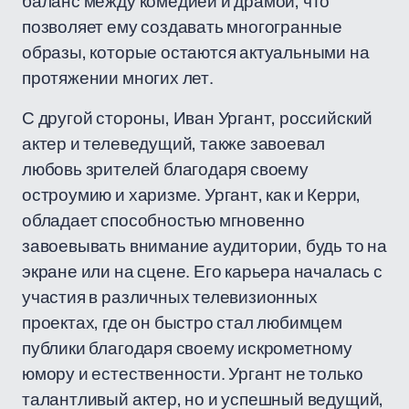
баланс между комедией и драмой, что
позволяет ему создавать многогранные
образы, которые остаются актуальными на
протяжении многих лет.
С другой стороны, Иван Ургант, российский
актер и телеведущий, также завоевал
любовь зрителей благодаря своему
остроумию и харизме. Ургант, как и Керри,
обладает способностью мгновенно
завоевывать внимание аудитории, будь то на
экране или на сцене. Его карьера началась с
участия в различных телевизионных
проектах, где он быстро стал любимцем
публики благодаря своему искрометному
юмору и естественности. Ургант не только
талантливый актер, но и успешный ведущий,