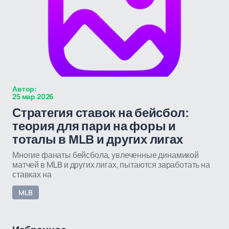
Автор:
25 мар 2026
Стратегия ставок на бейсбол:
теория для пари на форы и
тоталы в MLB и других лигах
Многие фанаты бейсбола, увлеченные динамикой
матчей в MLB и других лигах, пытаются заработать на
ставках на
MLB