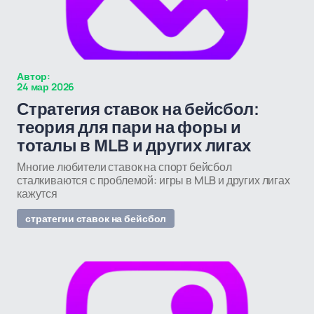
Автор:
24 мар 2026
Стратегия ставок на бейсбол:
теория для пари на форы и
тоталы в MLB и других лигах
Многие любители ставок на спорт бейсбол
сталкиваются с проблемой: игры в MLB и других лигах
кажутся
стратегии ставок на бейсбол