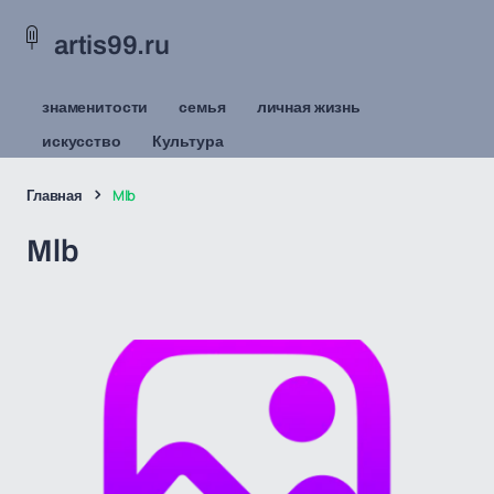
artis99.ru
знаменитости
семья
личная жизнь
искусство
Культура
Главная
Mlb
Mlb