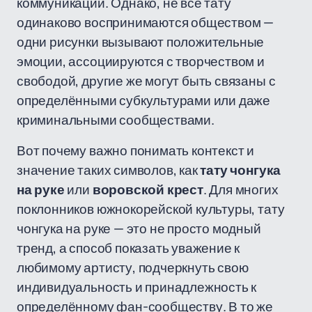
коммуникации. Однако, не все тату
одинаково воспринимаются обществом —
одни рисунки вызывают положительные
эмоции, ассоциируются с творчеством и
свободой, другие же могут быть связаны с
определёнными субкультурами или даже
криминальными сообществами.
Вот почему важно понимать контекст и
значение таких символов, как
тату чонгука
на руке
или
воровской крест
. Для многих
поклонников южнокорейской культуры, тату
чонгука на руке — это не просто модный
тренд, а способ показать уважение к
любимому артисту, подчеркнуть свою
индивидуальность и принадлежность к
определённому фан-сообществу. В то же