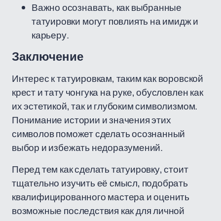
Важно осознавать, как выбранные
татуировки могут повлиять на имидж и
карьеру.
Заключение
Интерес к татуировкам, таким как воровской
крест и тату чонгука на руке, обусловлен как
их эстетикой, так и глубоким символизмом.
Понимание истории и значения этих
символов поможет сделать осознанный
выбор и избежать недоразумений.
Перед тем как сделать татуировку, стоит
тщательно изучить её смысл, подобрать
квалифицированного мастера и оценить
возможные последствия как для личной