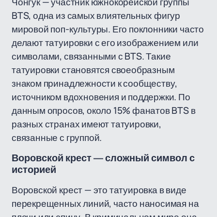
Чонгук — участник южнокорейской группы
BTS, одна из самых влиятельных фигур
мировой поп-культуры. Его поклонники часто
делают татуировки с его изображением или
символами, связанными с BTS. Такие
татуировки становятся своеобразным
знаком принадлежности к сообществу,
источником вдохновения и поддержки. По
данным опросов, около 15% фанатов BTS в
разных странах имеют татуировки,
связанные с группой.
Воровской крест — сложный символ с
историей
Воровской крест — это татуировка в виде
перекрещенных линий, часто наносимая на