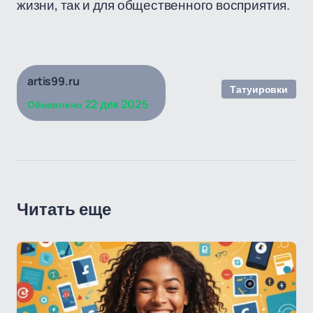
жизни, так и для общественного восприятия.
artis99.ru
Татуировки
22 дек 2025
Обновлено
Читать еще