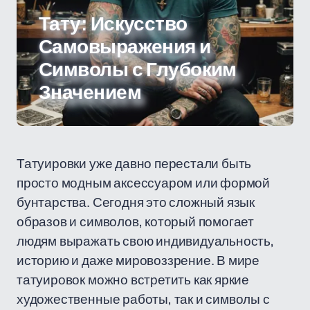
Тату: Искусство
Самовыражения и
Символы с Глубоким
Значением
Татуировки уже давно перестали быть
просто модным аксессуаром или формой
бунтарства. Сегодня это сложный язык
образов и символов, который помогает
людям выражать свою индивидуальность,
историю и даже мировоззрение. В мире
татуировок можно встретить как яркие
художественные работы, так и символы с