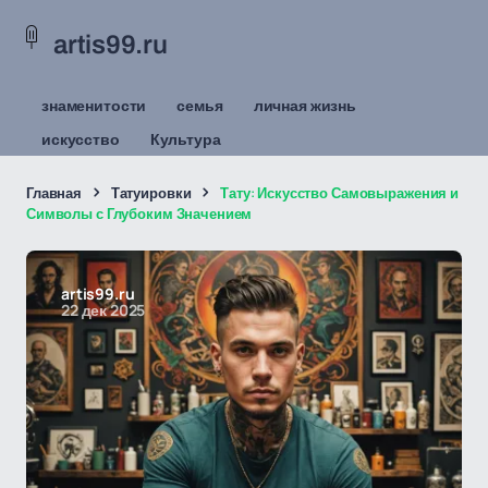
artis99.ru
знаменитости
семья
личная жизнь
искусство
Культура
Главная
Татуировки
Тату: Искусство Самовыражения и
Символы с Глубоким Значением
artis99.ru
22 дек 2025