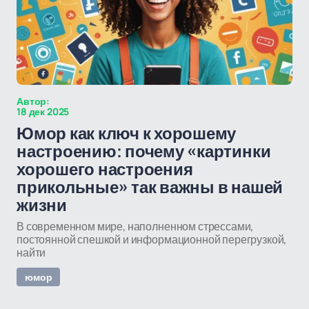
Автор:
18 дек 2025
Юмор как ключ к хорошему
настроению: почему «картинки
хорошего настроения
прикольные» так важны в нашей
жизни
В современном мире, наполненном стрессами,
постоянной спешкой и информационной перегрузкой,
найти
юмор