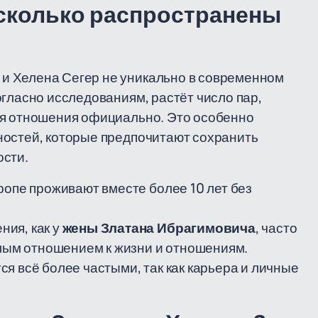
асколько распространены
и Хелена Сегер не уникально в современном
огласно исследованиям, растёт число пар,
яя отношения официально. Это особенно
ностей, которые предпочитают сохранить
ости.
ропе проживают вместе более 10 лет без
ия, как у
жены Златана Ибрагимовича
, часто
елым отношением к жизни и отношениям.
я всё более частыми, так как карьера и личные