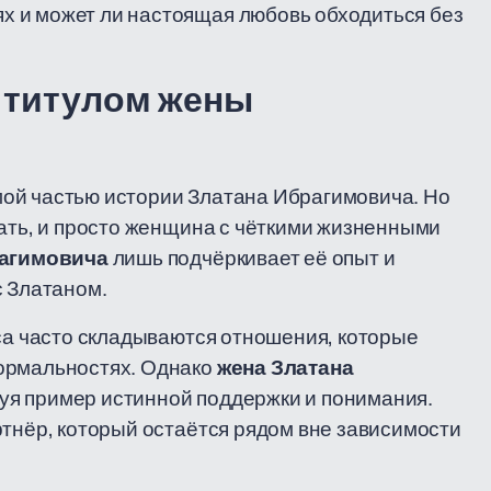
 и может ли настоящая любовь обходиться без
а титулом жены
ой частью истории Златана Ибрагимовича. Но
мать, и просто женщина с чёткими жизненными
агимовича
лишь подчёркивает её опыт и
с Златаном.
еса часто складываются отношения, которые
формальностях. Однако
жена Златана
уя пример истинной поддержки и понимания.
ртнёр, который остаётся рядом вне зависимости