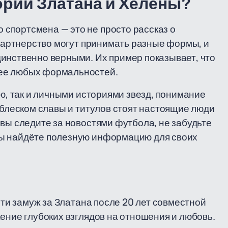
ории Златана и Хелены?
о спортсмена — это не просто рассказ о
 партнерство могут принимать разные формы, и
инственно верными. Их пример показывает, что
ее любых формальностей.
ью, так и личными историями звезд, понимание
 блеском славы и титулов стоят настоящие люди
 вы следите за новостями футбола, не забудьте
ы найдёте полезную информацию для своих
йти замуж за Златана после 20 лет совместной
ение глубоких взглядов на отношения и любовь.