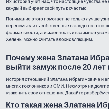
Их история учит нас, что настоящие чувства не
каждый выбирает свой путь к счастью.
Понимание этого помогает не только лучше узн
переосмыслить собственные взгляды на отноше
формальности, а искренность и взаимное уваже
Хелены можно считать вдохновляющим.
Почему жена Златана Ибр
выйти замуж после 20 лет
История отношений Златана Ибрагимовича и е
многих поклонников и СМИ. Несмотря на долгие
узаконить свои отношения. Давайте разберёмся,
Кто такая жена Златана И