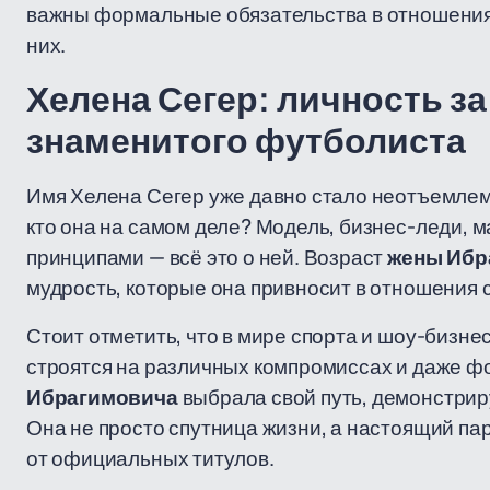
важны формальные обязательства в отношениях
них.
Хелена Сегер: личность з
знаменитого футболиста
Имя Хелена Сегер уже давно стало неотъемлем
кто она на самом деле? Модель, бизнес-леди, 
принципами — всё это о ней. Возраст
жены Ибр
мудрость, которые она привносит в отношения 
Стоит отметить, что в мире спорта и шоу-бизн
строятся на различных компромиссах и даже 
Ибрагимовича
выбрала свой путь, демонстрир
Она не просто спутница жизни, а настоящий па
от официальных титулов.