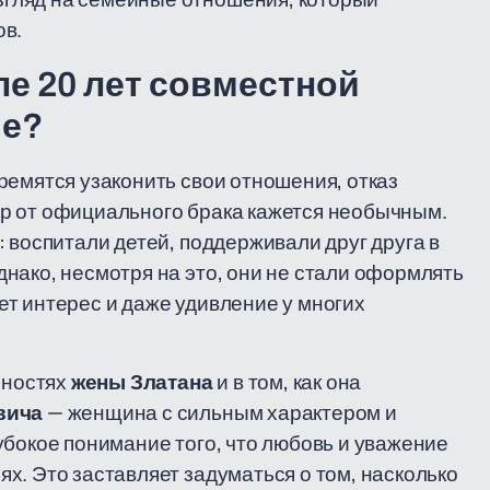
ов.
ле 20 лет совместной
ие?
ремятся узаконить свои отношения, отказ
р от официального брака кажется необычным.
 воспитали детей, поддерживали друг друга в
нако, несмотря на это, они не стали оформлять
т интерес и даже удивление у многих
нностях
жены Златана
и в том, как она
вича
— женщина с сильным характером и
убокое понимание того, что любовь и уважение
х. Это заставляет задуматься о том, насколько