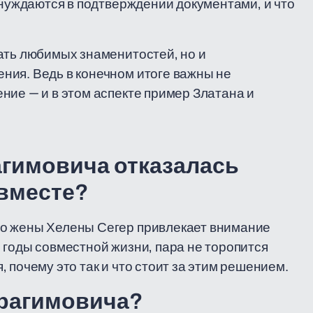
 нуждаются в подтверждении документами, и что
ать любимых знаменитостей, но и
ния. Ведь в конечном итоге важны не
ние — и в этом аспекте пример Златана и
агимовича отказалась
 вместе?
го жены Хелены Сегер привлекает внимание
 годы совместной жизни, пара не торопится
 почему это так и что стоит за этим решением.
брагимовича?