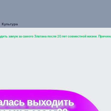
Культура
дить замуж за самого Златана после 20 лет совместной жизни. Причин
залась выходить