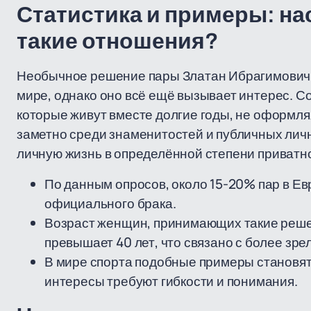
Статистика и примеры: н
такие отношения?
Необычное решение пары Златан Ибрагимович 
мире, однако оно всё ещё вызывает интерес. С
которые живут вместе долгие годы, не оформл
заметно среди знаменитостей и публичных лич
личную жизнь в определённой степени приватн
По данным опросов, около 15-20% пар в Ев
официального брака.
Возраст женщин, принимающих такие решен
превышает 40 лет, что связано с более зр
В мире спорта подобные примеры становятс
интересы требуют гибкости и понимания.