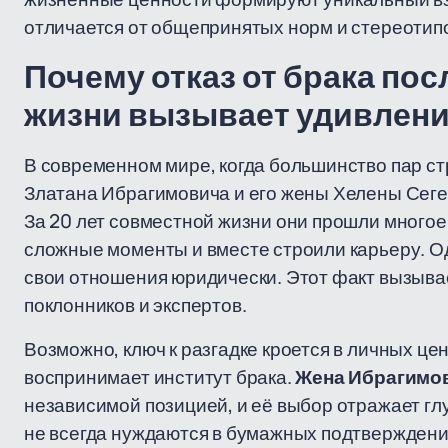
отличается от общепринятых норм и стереотип
Почему отказ от брака пос
жизни вызывает удивлен
В современном мире, когда большинство пар ст
Златана Ибрагимовича и его жены Хелены Сеге
За 20 лет совместной жизни они прошли многое:
сложные моменты и вместе строили карьеру. Од
свои отношения юридически. Этот факт вызывае
поклонников и экспертов.
Возможно, ключ к разгадке кроется в личных це
воспринимает институт брака.
Жена Ибрагимо
независимой позицией, и её выбор отражает гл
не всегда нуждаются в бумажных подтверждения