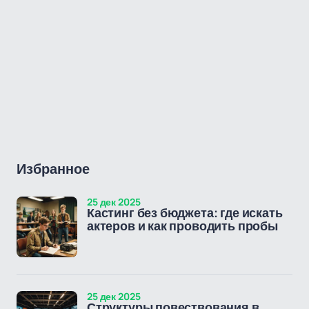
Избранное
25 дек 2025
Кастинг без бюджета: где искать
актеров и как проводить пробы
25 дек 2025
Структуры повествования в