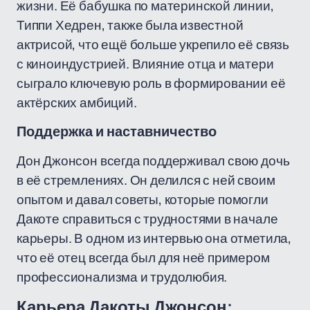
жизни. Её бабушка по материнской линии,
Типпи Хедрен, также была известной
актрисой, что ещё больше укрепило её связь
с киноиндустрией. Влияние отца и матери
сыграло ключевую роль в формировании её
актёрских амбиций.
Поддержка и наставничество
Дон Джонсон всегда поддерживал свою дочь
в её стремлениях. Он делился с ней своим
опытом и давал советы, которые помогли
Дакоте справиться с трудностями в начале
карьеры. В одном из интервью она отметила,
что её отец всегда был для неё примером
профессионализма и трудолюбия.
Карьера Дакоты Джонсон: