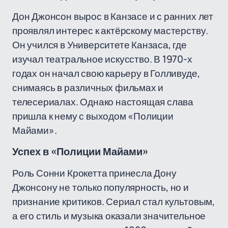
Дон Джонсон вырос в Канзасе и с ранних лет
проявлял интерес к актёрскому мастерству.
Он учился в Университете Канзаса, где
изучал театральное искусство. В 1970-х
годах он начал свою карьеру в Голливуде,
снимаясь в различных фильмах и
телесериалах. Однако настоящая слава
пришла к нему с выходом «Полиции
Майами».
Успех в «Полиции Майами»
Роль Сонни Крокетта принесла Дону
Джонсону не только популярность, но и
признание критиков. Сериал стал культовым,
а его стиль и музыка оказали значительное