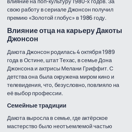
влияние на поп-культуру 1980-х годов. За
свою работу в сериале Джонсон получил
премию «Золотой глобус» в 1986 году.
Влияние отца на карьеру Дакоты
Джонсон
Дакота Джонсон родилась 4 октября 1989
года в Остине, штат Техас, в семье Дона
Джонсона и актрисы Мелани Гриффит. С
детства она была окружена миром кино и
телевидения, что, безусловно, повлияло на
её выбор профессии.
Семейные традиции
Дакота выросла в семье, где актёрское
мастерство было неотъемлемой частью