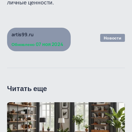
личные ценности.
artis99.ru
Новости
07 ноя 2024
Обновлено
Читать еще