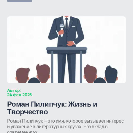
Автор:
24 фев 2025
Роман Пилипчук: Жизнь и
Творчество
Роман Пилипчук — это имя, которое вызывает интерес
и уважение в литературных кругах. Его вклад в
современную