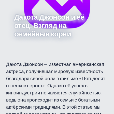
Дакота Джонсон и её
отец: Взгляд на
семейные корни
Дакота Джонсон — известная американская
актриса, получившая мировую известность
благодаря своей роли в фильме «Пятьдесят
оттенков серого». Однако её успех в
киноиндустрии не является случайностью,
ведь она происходит из семьи с богатыми
актёрскими традициями. В этой статье мы