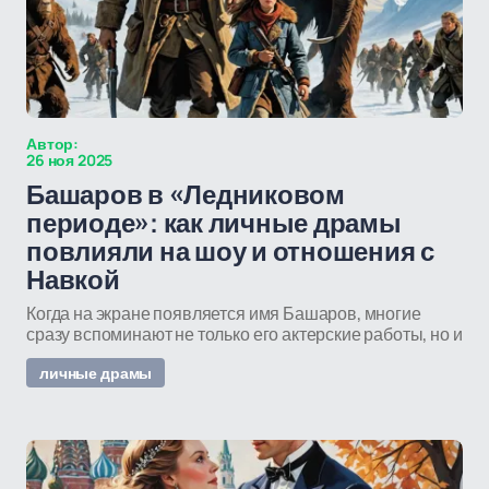
Автор:
26 ноя 2025
Башаров в «Ледниковом
периоде»: как личные драмы
повлияли на шоу и отношения с
Навкой
Когда на экране появляется имя Башаров, многие
сразу вспоминают не только его актерские работы, но и
личные драмы