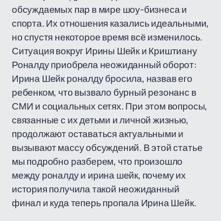
обсуждаемых пар в мире шоу-бизнеса и
спорта. Их отношения казались идеальными,
но спустя некоторое время всё изменилось.
Ситуация вокруг Ирины Шейк и Криштиану
Роналду приобрела неожиданный оборот:
Ирина Шейк роналду бросила, назвав его
ребенком, что вызвало бурный резонанс в
СМИ и социальных сетях. При этом вопросы,
связанные с их детьми и личной жизнью,
продолжают оставаться актуальными и
вызывают массу обсуждений. В этой статье
мы подробно разберем, что произошло
между роналду и ирина шейк, почему их
история получила такой неожиданный
финал и куда теперь пропала Ирина Шейк.