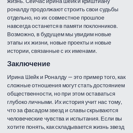
жизнь. Сейчас ирина шейк и криштиану
роналду продолжают строить свои судьбы
отдельно, но их совместное прошлое
навсегда останется в памяти поклонников.
Возможно, в будущем мы увидим новые
этапы их жизни, новые проекты и новые
истории, связанные с их именами.
Заключение
Ирина Шейк и Роналду — это пример того, как
сложные отношения могут стать достоянием
общественности, но при этом оставаться
глубоко личными. Их история учит нас тому,
что за фасадом звезд и славы скрываются
человеческие чувства и испытания. Если вы
хотите понять, как складывается жизнь звезд