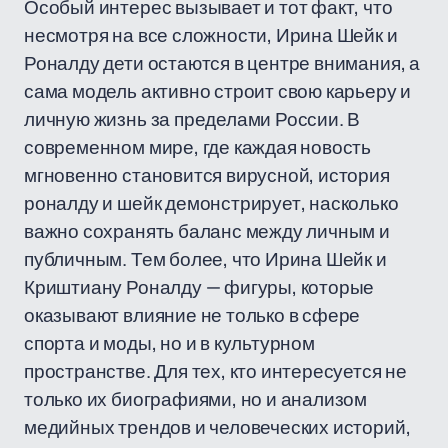
Особый интерес вызывает и тот факт, что
несмотря на все сложности, Ирина Шейк и
Роналду дети остаются в центре внимания, а
сама модель активно строит свою карьеру и
личную жизнь за пределами России. В
современном мире, где каждая новость
мгновенно становится вирусной, история
роналду и шейк демонстрирует, насколько
важно сохранять баланс между личным и
публичным. Тем более, что Ирина Шейк и
Криштиану Роналду — фигуры, которые
оказывают влияние не только в сфере
спорта и моды, но и в культурном
пространстве. Для тех, кто интересуется не
только их биографиями, но и анализом
медийных трендов и человеческих историй,