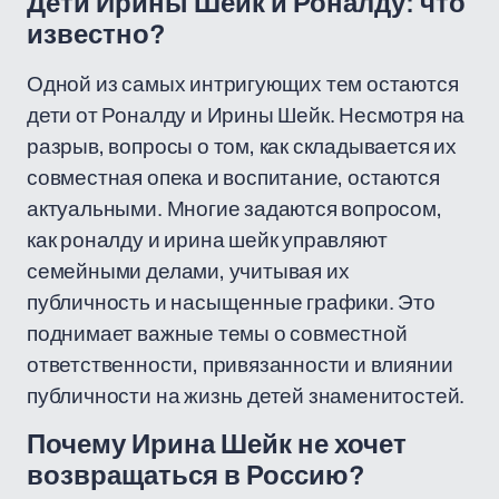
Дети Ирины Шейк и Роналду: что
известно?
Одной из самых интригующих тем остаются
дети от Роналду и Ирины Шейк. Несмотря на
разрыв, вопросы о том, как складывается их
совместная опека и воспитание, остаются
актуальными. Многие задаются вопросом,
как роналду и ирина шейк управляют
семейными делами, учитывая их
публичность и насыщенные графики. Это
поднимает важные темы о совместной
ответственности, привязанности и влиянии
публичности на жизнь детей знаменитостей.
Почему Ирина Шейк не хочет
возвращаться в Россию?