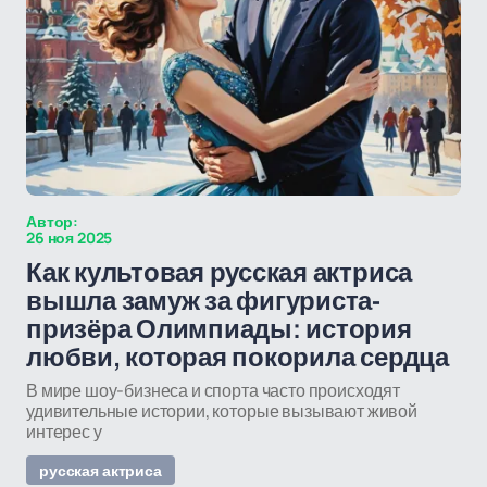
Автор:
26 ноя 2025
Как культовая русская актриса
вышла замуж за фигуриста-
призёра Олимпиады: история
любви, которая покорила сердца
В мире шоу-бизнеса и спорта часто происходят
удивительные истории, которые вызывают живой
интерес у
русская актриса