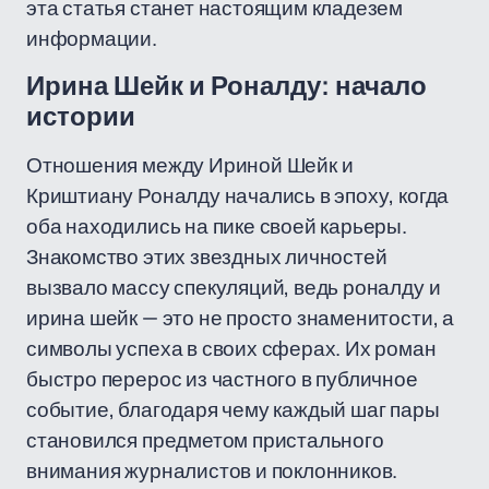
эта статья станет настоящим кладезем
информации.
Ирина Шейк и Роналду: начало
истории
Отношения между Ириной Шейк и
Криштиану Роналду начались в эпоху, когда
оба находились на пике своей карьеры.
Знакомство этих звездных личностей
вызвало массу спекуляций, ведь роналду и
ирина шейк — это не просто знаменитости, а
символы успеха в своих сферах. Их роман
быстро перерос из частного в публичное
событие, благодаря чему каждый шаг пары
становился предметом пристального
внимания журналистов и поклонников.