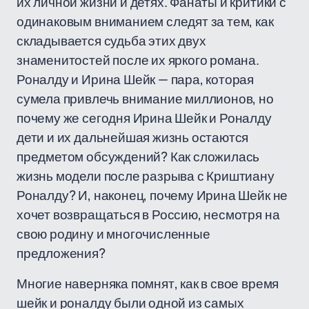
их личной жизни и детях. Фанаты и критики с
одинаковым вниманием следят за тем, как
складывается судьба этих двух
знаменитостей после их яркого романа.
Роналду и Ирина Шейк — пара, которая
сумела привлечь внимание миллионов, но
почему же сегодня Ирина Шейк и Роналду
дети и их дальнейшая жизнь остаются
предметом обсуждений? Как сложилась
жизнь модели после разрыва с Криштиану
Роналду? И, наконец, почему Ирина Шейк не
хочет возвращаться в Россию, несмотря на
свою родину и многочисленные
предложения?
Многие наверняка помнят, как в свое время
шейк и роналду были одной из самых