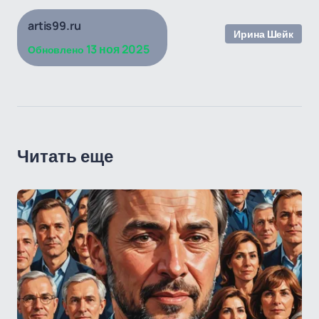
artis99.ru
Ирина Шейк
13 ноя 2025
Обновлено
Читать еще