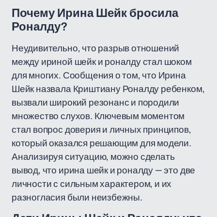
Почему Ирина Шейк бросила
Роналду?
Неудивительно, что разрыв отношений
между ириной шейк и роналду стал шоком
для многих. Сообщения о том, что Ирина
Шейк назвала Криштиану Роналду ребенком,
вызвали широкий резонанс и породили
множество слухов. Ключевым моментом
стал вопрос доверия и личных принципов,
который оказался решающим для модели.
Анализируя ситуацию, можно сделать
вывод, что ирина шейк и роналду — это две
личности с сильным характером, и их
разногласия были неизбежны.