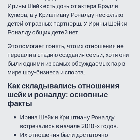
Ирины Шейк есть дочь от актера Брэдли
Купера, а у Криштиану Роналду несколько
детей от разных партнерш. У Ирины Шейк и
Роналду общих детей нет.
Это помогает понять, что их отношения не
перешли в стадию создания семьи, хотя они
были одними из самых обсуждаемых пар в
мире шоу-бизнеса и спорта.
Как складывались отношения
шейк и роналду: основные
факты
Ирина Шейк и Криштиану Роналду
встречались в начале 2010-х годов.
Их отношения были достаточно