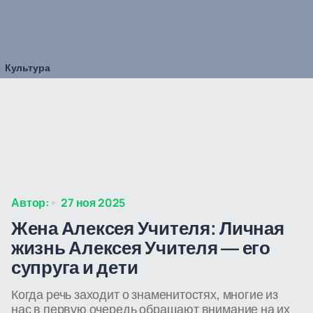
Культура
Автор:
27 ноя 2025
Жена Алексея Учителя: Личная
жизнь Алексея Учителя — его
супруга и дети
Когда речь заходит о знаменитостях, многие из
нас в первую очередь обращают внимание на их