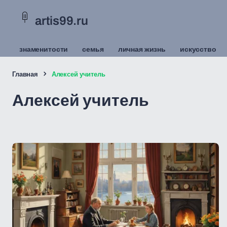
artis99.ru
знаменитости
семья
личная жизнь
искусство
Главная
Алексей учитель
Алексей учитель