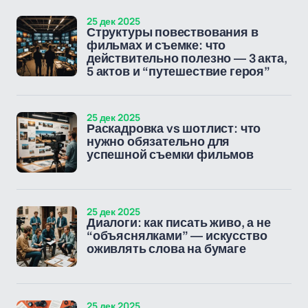
25 дек 2025
Структуры повествования в
фильмах и съемке: что
действительно полезно — 3 акта,
5 актов и “путешествие героя”
25 дек 2025
Раскадровка vs шотлист: что
нужно обязательно для
успешной съемки фильмов
25 дек 2025
Диалоги: как писать живо, а не
“объяснялками” — искусство
оживлять слова на бумаге
25 дек 2025