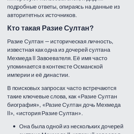
подробные ответы, опираясь на данные из
авторитетных источников.
Кто такая Разие Султан?
Разие Султан — историческая личность,
известная как одна из дочерей султана
Мехмеда II Завоевателя. Её имя часто
упоминается в контексте Османской
империи и её династии.
В поисковых запросах часто встречаются
такие ключевые слова, как «Разие Султан
биография», «Разие Султан дочь Мехмеда
II», «история Разие Султан».
Она была одной из нескольких дочерей