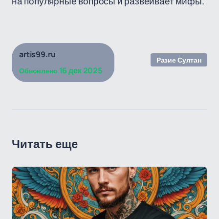
на популярные вопросы и развеивает мифы.
artis99.ru
Разие Султан
16 дек 2025
Обновлено
Читать еще