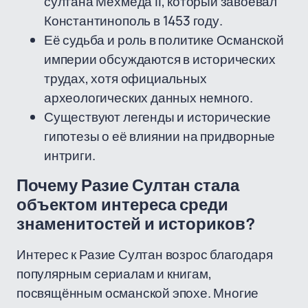
султана Мехмеда II, который завоевал
Константинополь в 1453 году.
Её судьба и роль в политике Османской
империи обсуждаются в исторических
трудах, хотя официальных
археологических данных немного.
Существуют легенды и исторические
гипотезы о её влиянии на придворные
интриги.
Почему Разие Султан стала
объектом интереса среди
знаменитостей и историков?
Интерес к Разие Султан возрос благодаря
популярным сериалам и книгам,
посвящённым османской эпохе. Многие