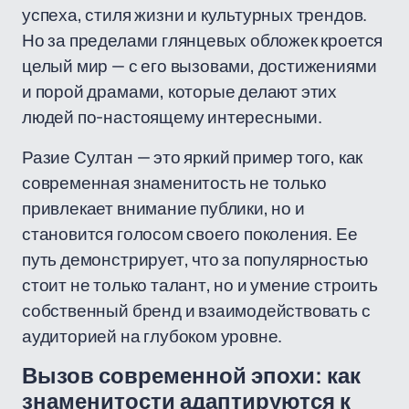
успеха, стиля жизни и культурных трендов.
Но за пределами глянцевых обложек кроется
целый мир — с его вызовами, достижениями
и порой драмами, которые делают этих
людей по-настоящему интересными.
Разие Султан — это яркий пример того, как
современная знаменитость не только
привлекает внимание публики, но и
становится голосом своего поколения. Ее
путь демонстрирует, что за популярностью
стоит не только талант, но и умение строить
собственный бренд и взаимодействовать с
аудиторией на глубоком уровне.
Вызов современной эпохи: как
знаменитости адаптируются к