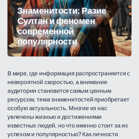
Знаменитости: Разие
Султан и феномен
современной
популярности
В мире, где информация распространяется с
невероятной скоростью, а внимание
аудитории становится самым ценным
ресурсом, тема знаменитостей приобретает
особую актуальность. Многие из нас
увлечены жизнью и достижениями
известных людей, но что именно стоит за их
успехом и популярностью? Как личности