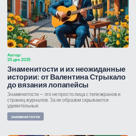
Автор:
25 дек 2025
Знаменитости и их неожиданные
истории: от Валентина Стрыкало
до вязания лопапейсы
Знаменитости — это не просто лица с телеэкранов и
страниц журналов. За их образом скрываются
удивительные
знаменитости