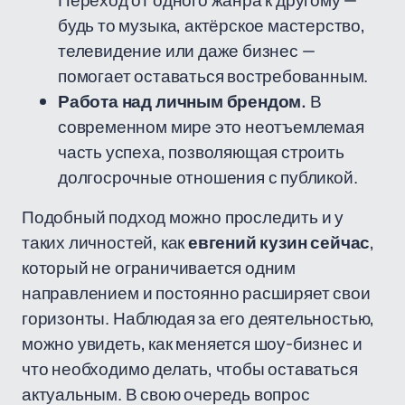
Переход от одного жанра к другому —
будь то музыка, актёрское мастерство,
телевидение или даже бизнес —
помогает оставаться востребованным.
Работа над личным брендом.
В
современном мире это неотъемлемая
часть успеха, позволяющая строить
долгосрочные отношения с публикой.
Подобный подход можно проследить и у
таких личностей, как
евгений кузин сейчас
,
который не ограничивается одним
направлением и постоянно расширяет свои
горизонты. Наблюдая за его деятельностью,
можно увидеть, как меняется шоу-бизнес и
что необходимо делать, чтобы оставаться
актуальным. В свою очередь вопрос