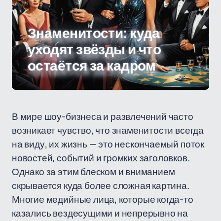
Знаменитости: куда
уходят звёзды и что
остаётся за кадром
В мире шоу-бизнеса и развлечений часто
возникает чувство, что знаменитости всегда
на виду, их жизнь — это нескончаемый поток
новостей, событий и громких заголовков.
Однако за этим блеском и вниманием
скрывается куда более сложная картина.
Многие медийные лица, которые когда-то
казались вездесущими и непрерывно на