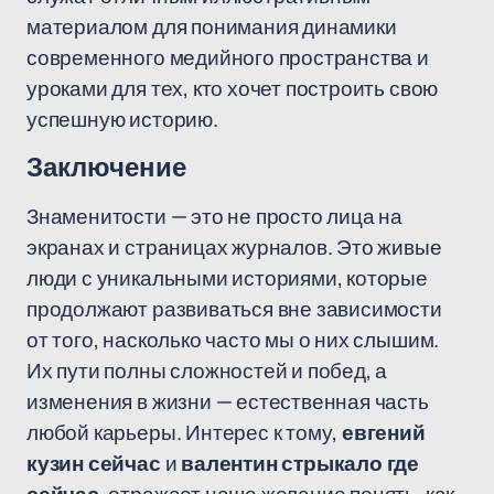
материалом для понимания динамики
современного медийного пространства и
уроками для тех, кто хочет построить свою
успешную историю.
Заключение
Знаменитости — это не просто лица на
экранах и страницах журналов. Это живые
люди с уникальными историями, которые
продолжают развиваться вне зависимости
от того, насколько часто мы о них слышим.
Их пути полны сложностей и побед, а
изменения в жизни — естественная часть
любой карьеры. Интерес к тому,
евгений
кузин сейчас
и
валентин стрыкало где