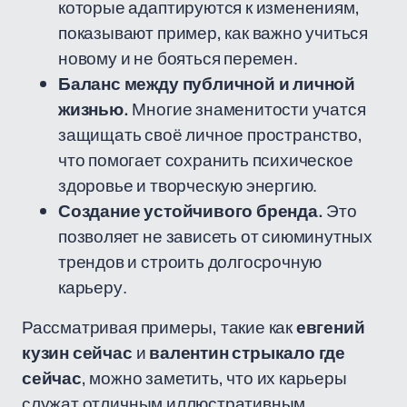
которые адаптируются к изменениям,
показывают пример, как важно учиться
новому и не бояться перемен.
Баланс между публичной и личной
жизнью.
Многие знаменитости учатся
защищать своё личное пространство,
что помогает сохранить психическое
здоровье и творческую энергию.
Создание устойчивого бренда.
Это
позволяет не зависеть от сиюминутных
трендов и строить долгосрочную
карьеру.
Рассматривая примеры, такие как
евгений
кузин сейчас
и
валентин стрыкало где
сейчас
, можно заметить, что их карьеры
служат отличным иллюстративным