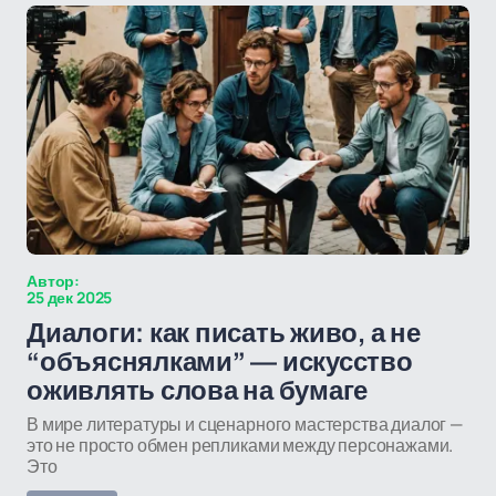
Автор:
25 дек 2025
Диалоги: как писать живо, а не
“объяснялками” — искусство
оживлять слова на бумаге
В мире литературы и сценарного мастерства диалог —
это не просто обмен репликами между персонажами.
Это