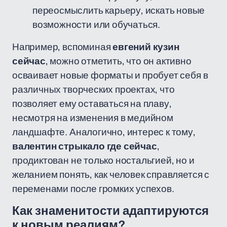
переосмыслить карьеру, искать новые
возможности или обучаться.
Например, вспоминая
евгений кузин
сейчас
, можно отметить, что он активно
осваивает новые форматы и пробует себя в
различных творческих проектах, что
позволяет ему оставаться на плаву,
несмотря на изменения в медийном
ландшафте. Аналогично, интерес к тому,
валентин стрыкало где сейчас
,
продиктован не только ностальгией, но и
желанием понять, как человек справляется с
переменами после громких успехов.
Как знаменитости адаптируются
к новым реалиям?