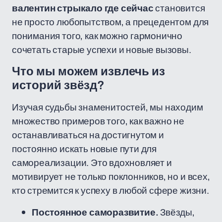
валентин стрыкало где сейчас
становится
не просто любопытством, а прецедентом для
понимания того, как можно гармонично
сочетать старые успехи и новые вызовы.
Что мы можем извлечь из
историй звёзд?
Изучая судьбы знаменитостей, мы находим
множество примеров того, как важно не
останавливаться на достигнутом и
постоянно искать новые пути для
самореализации. Это вдохновляет и
мотивирует не только поклонников, но и всех,
кто стремится к успеху в любой сфере жизни.
Постоянное саморазвитие.
Звёзды,