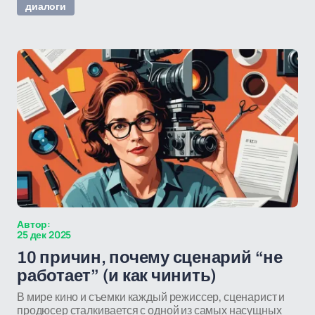
диалоги
Автор:
25 дек 2025
10 причин, почему сценарий “не
работает” (и как чинить)
В мире кино и съемки каждый режиссер, сценарист и
продюсер сталкивается с одной из самых насущных