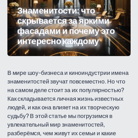
Знаменитости: что
скрывается за яркими
фасадами и почему это
интересно каждому
В мире шоу-бизнеса и киноиндустрии имена
знаменитостей звучат повсеместно. Но что
на самом деле стоит за их популярностью?
Как складывается личная жизнь известных
людей, и как она влияет на их творческую
судьбу? В этой статье мы погрузимся в
увлекательный мир знаменитостей,
разберёмся, чем живут их семьи и какие