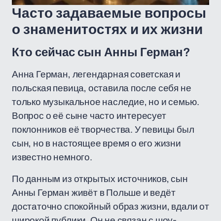
Часто задаваемые вопросы
о знаменитостях и их жизни
Кто сейчас сын Анны Герман?
Анна Герман, легендарная советская и
польская певица, оставила после себя не
только музыкальное наследие, но и семью.
Вопрос о её сыне часто интересует
поклонников её творчества. У певицы был
сын, но в настоящее время о его жизни
известно немного.
По данным из открытых источников, сын
Анны Герман живёт в Польше и ведёт
достаточно спокойный образ жизни, вдали от
широкой публики. Он не связан с шоу-