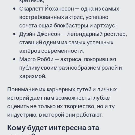
критиков;
Скарлетт Йоханссон — одна из самых
востребованных актрис, успешно
сочетающая блокбастеры и артхаус;
Дуэйн Джонсон — легендарный рестлер,
ставший одним из самых успешных
актёров современности;
Марго Робби — актриса, покорившая
публику своим разнообразием ролей и
харизмой.
Понимание их карьерных путей и личных
историй даёт нам возможность глубже
оценить не только их творчество, но и ту
индустрию, в которой они работают.
Кому будет интересна эта