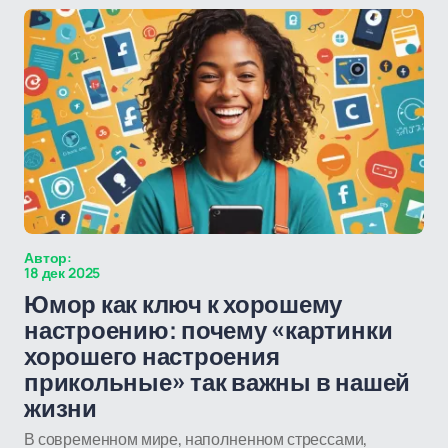
Автор:
18 дек 2025
Юмор как ключ к хорошему
настроению: почему «картинки
хорошего настроения
прикольные» так важны в нашей
жизни
В современном мире, наполненном стрессами,