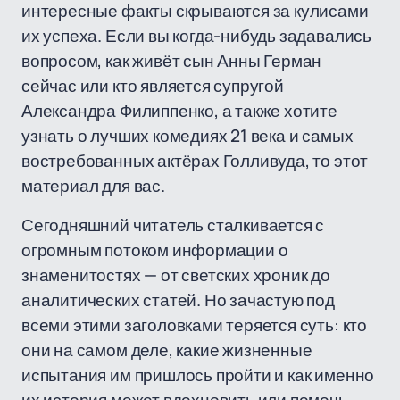
интересные факты скрываются за кулисами
их успеха. Если вы когда-нибудь задавались
вопросом, как живёт сын Анны Герман
сейчас или кто является супругой
Александра Филиппенко, а также хотите
узнать о лучших комедиях 21 века и самых
востребованных актёрах Голливуда, то этот
материал для вас.
Сегодняшний читатель сталкивается с
огромным потоком информации о
знаменитостях — от светских хроник до
аналитических статей. Но зачастую под
всеми этими заголовками теряется суть: кто
они на самом деле, какие жизненные
испытания им пришлось пройти и как именно