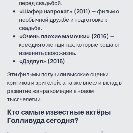
перед свадьбой.
«Шафер напрокат» (2011)
— фильм о
необычной дружбе и подготовке к
свадьбе.
«Очень плохие мамочки» (2016)
—
комедия о женщинах, которые решают
изменить свою жизнь.
«Дэдпул» (2016)
Эти фильмы получили высокие оценки
критиков и зрителей, а также внесли вклад в
развитие жанра комедии в новом
тысячелетии.
Кто самые известные актёры
Голливуда сегодня?