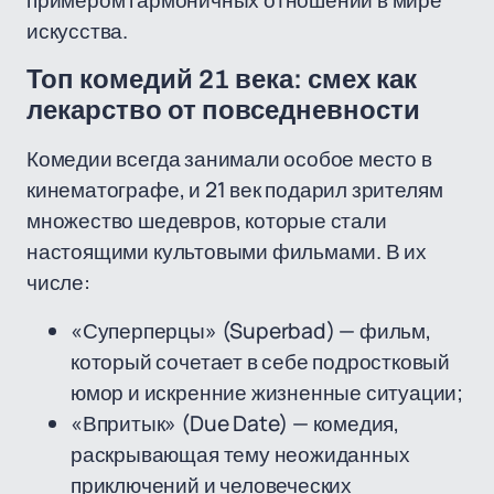
примером гармоничных отношений в мире
искусства.
Топ комедий 21 века: смех как
лекарство от повседневности
Комедии всегда занимали особое место в
кинематографе, и 21 век подарил зрителям
множество шедевров, которые стали
настоящими культовыми фильмами. В их
числе:
«Суперперцы» (Superbad) — фильм,
который сочетает в себе подростковый
юмор и искренние жизненные ситуации;
«Впритык» (Due Date) — комедия,
раскрывающая тему неожиданных
приключений и человеческих