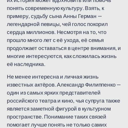
их история может вдохновить или помочь
понять современную культуру. Взять, к
примеру, судьбу сына Анны Герман —
легендарной певицы, чей голос покорил
сердца миллионов. Несмотря на то, что
прошло много лет с её ухода, её семья
продолжает оставаться в центре внимания, и
многие интересуются, как сложилась жизнь
её наследника.
Не менее интересна и личная жизнь
известных актёров. Александр Филиппенко —
один из самых ярких представителей
российского театра и кино, чья супруга также
является заметной фигурой в культурном
пространстве. Понимание таких связей
помогает лучше понять не только самих