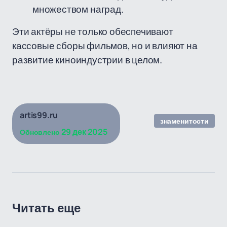
множеством наград.
Эти актёры не только обеспечивают
кассовые сборы фильмов, но и влияют на
развитие киноиндустрии в целом.
artis99.ru
знаменитости
29 дек 2025
Обновлено
Читать еще