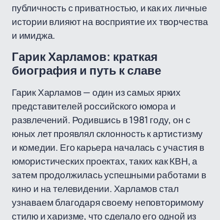
публичность с приватностью, и как их личные
истории влияют на восприятие их творчества
и имиджа.
Гарик Харламов: краткая
биография и путь к славе
Гарик Харламов — один из самых ярких
представителей российского юмора и
развлечений. Родившись в 1981 году, он с
юных лет проявлял склонность к артистизму
и комедии. Его карьера началась с участия в
юмористических проектах, таких как КВН, а
затем продолжилась успешными работами в
кино и на телевидении. Харламов стал
узнаваем благодаря своему неповторимому
стилю и харизме, что сделало его одной из