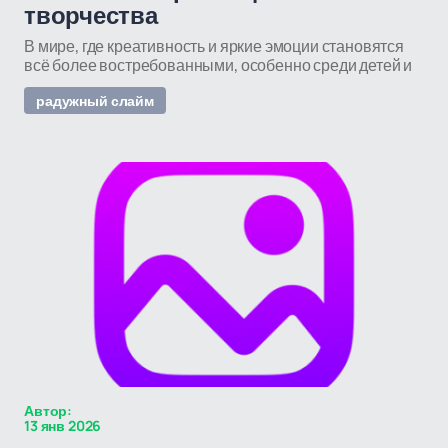
творчества
В мире, где креативность и яркие эмоции становятся
всё более востребованными, особенно среди детей и
радужный слайм
Автор:
13 янв 2026