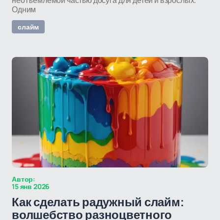
неотъемлемой частью досуга для детей и взрослых.
Одним
слайм
Автор:
15 янв 2026
Как сделать радужный слайм:
волшебство разноцветного