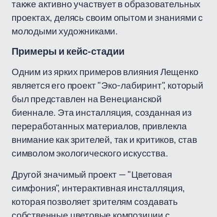
также активно участвует в образовательных
проектах, делясь своим опытом и знаниями с
молодыми художниками.
Примеры и кейс-стадии
Одним из ярких примеров влияния Лещенко
является его проект "Эко-лабиринт", который
был представлен на Венецианской
биеннале. Эта инсталляция, созданная из
переработанных материалов, привлекла
внимание как зрителей, так и критиков, став
символом экологического искусства.
Другой значимый проект — "Цветовая
симфония", интерактивная инсталляция,
которая позволяет зрителям создавать
собственные цветовые композиции с