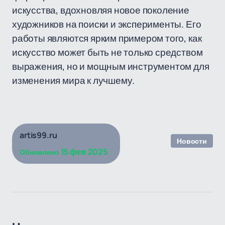
искусства, вдохновляя новое поколение
художников на поиски и эксперименты. Его
работы являются ярким примером того, как
искусство может быть не только средством
выражения, но и мощным инструментом для
изменения мира к лучшему.
artis99.ru
Новости
15 фев 2025
Обновлено