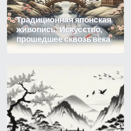
Традиционная японская
живопись: Искусство,
прошедшее сквозь века