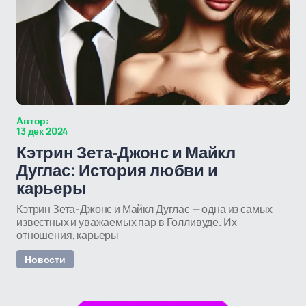
Автор:
13 дек 2024
Кэтрин Зета-Джонс и Майкл
Дуглас: История любви и
карьеры
Кэтрин Зета-Джонс и Майкл Дуглас — одна из самых
известных и уважаемых пар в Голливуде. Их
отношения, карьеры
Новости