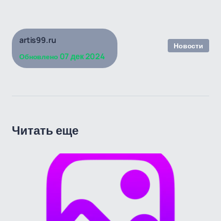
artis99.ru
Новости
07 дек 2024
Обновлено
Читать еще