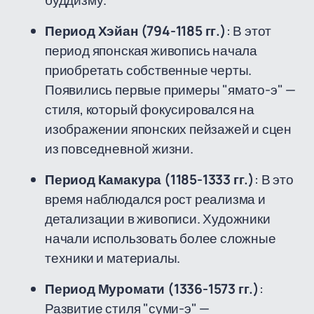
буддизму.
Период Хэйан (794-1185 гг.)
: В этот
период японская живопись начала
приобретать собственные черты.
Появились первые примеры "ямато-э" —
стиля, который фокусировался на
изображении японских пейзажей и сцен
из повседневной жизни.
Период Камакура (1185-1333 гг.)
: В это
время наблюдался рост реализма и
детализации в живописи. Художники
начали использовать более сложные
техники и материалы.
Период Муромати (1336-1573 гг.)
:
Развитие стиля "суми-э" —