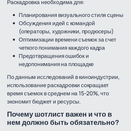
Раскадровка необходима для:
Планирования визуального стиля сцены
Обсуждения идей с командой
(операторы, художники, продюсеры)
Оптимизации времени съемок за счет
четкого понимания каждого кадра
Предотвращения ошибок и
недопонимания на площадке
По данным исследований в киноиндустрии,
использование раскадровки сокращает
время съемок в среднем на 15-20%, что
экономит бюджет и ресурсы.
Почему шотлист важен и что в
нем должно быть обязательно?