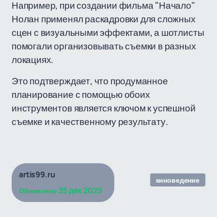
Например, при создании фильма "Начало"
Нолан применял раскадровки для сложных
сцен с визуальными эффектами, а шотлисты
помогали организовывать съемки в разных
локациях.
Это подтверждает, что продуманное
планирование с помощью обоих
инструментов является ключом к успешной
съемке и качественному результату.
artis99.ru
киноведение
25 дек 2025
Обновлено