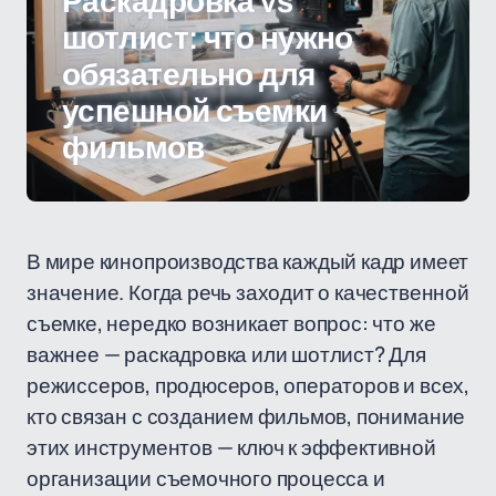
Раскадровка vs
шотлист: что нужно
обязательно для
успешной съемки
фильмов
В мире кинопроизводства каждый кадр имеет
значение. Когда речь заходит о качественной
съемке, нередко возникает вопрос: что же
важнее — раскадровка или шотлист? Для
режиссеров, продюсеров, операторов и всех,
кто связан с созданием фильмов, понимание
этих инструментов — ключ к эффективной
организации съемочного процесса и