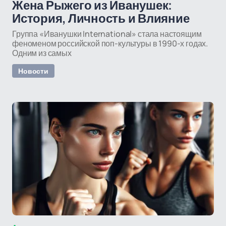
Жена Рыжего из Иванушек:
История, Личность и Влияние
Группа «Иванушки International» стала настоящим
феноменом российской поп-культуры в 1990-х годах.
Одним из самых
Новости