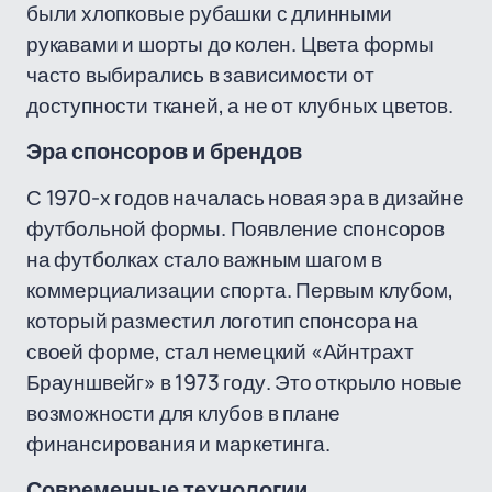
были хлопковые рубашки с длинными
рукавами и шорты до колен. Цвета формы
часто выбирались в зависимости от
доступности тканей, а не от клубных цветов.
Эра спонсоров и брендов
С 1970-х годов началась новая эра в дизайне
футбольной формы. Появление спонсоров
на футболках стало важным шагом в
коммерциализации спорта. Первым клубом,
который разместил логотип спонсора на
своей форме, стал немецкий «Айнтрахт
Брауншвейг» в 1973 году. Это открыло новые
возможности для клубов в плане
финансирования и маркетинга.
Современные технологии