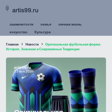
artis99.ru
знаменитости
семья
личная жизнь
искусство
Культура
Главная
Новости
Оригинальная футбольная форма:
История, Значение и Современные Тенденции
artis99.ru
23 ноя 2024