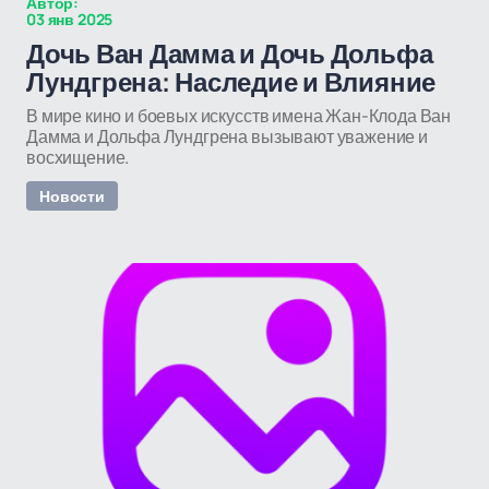
Автор:
03 янв 2025
Дочь Ван Дамма и Дочь Дольфа
Лундгрена: Наследие и Влияние
В мире кино и боевых искусств имена Жан-Клода Ван
Дамма и Дольфа Лундгрена вызывают уважение и
восхищение.
Новости