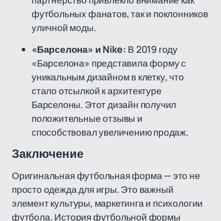
партнерство привлекло внимание как
футбольных фанатов, так и поклонников
уличной моды.
«Барселона» и Nike:
В 2019 году
«Барселона» представила форму с
уникальным дизайном в клетку, что
стало отсылкой к архитектуре
Барселоны. Этот дизайн получил
положительные отзывы и
способствовал увеличению продаж.
Заключение
Оригинальная футбольная форма — это не
просто одежда для игры. Это важный
элемент культуры, маркетинга и психологии
футбола. История футбольной формы