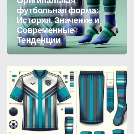
Оригинальная
футбольная форма:
История, Значение и
Современные
Тенденции