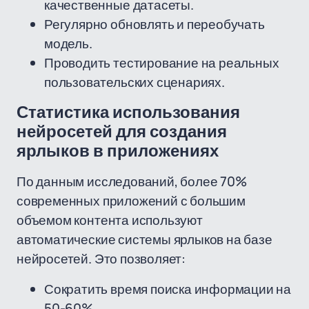
качественные датасеты.
Регулярно обновлять и переобучать
модель.
Проводить тестирование на реальных
пользовательских сценариях.
Статистика использования
нейросетей для создания
ярлыков в приложениях
По данным исследований, более 70%
современных приложений с большим
объемом контента используют
автоматические системы ярлыков на базе
нейросетей. Это позволяет:
Сократить время поиска информации на
50-60%.