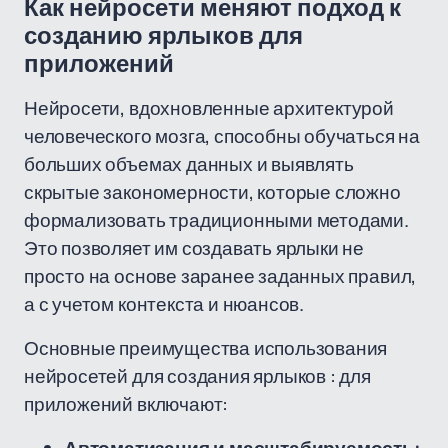
Как нейросети меняют подход к
созданию ярлыков для
приложений
Нейросети, вдохновленные архитектурой
человеческого мозга, способны обучаться на
больших объемах данных и выявлять
скрытые закономерности, которые сложно
формализовать традиционными методами.
Это позволяет им создавать ярлыки не
просто на основе заранее заданных правил,
а с учетом контекста и нюансов.
Основные преимущества использования
нейросетей для создания ярлыков : для
приложений включают: