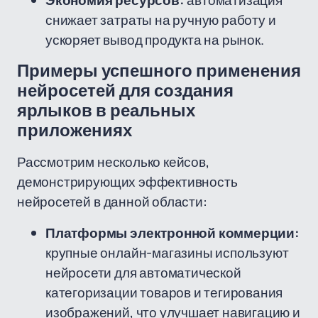
Экономия ресурсов:
автоматизация
снижает затраты на ручную работу и
ускоряет вывод продукта на рынок.
Примеры успешного применения
нейросетей для создания
ярлыков в реальных
приложениях
Рассмотрим несколько кейсов,
демонстрирующих эффективность
нейросетей в данной области:
Платформы электронной коммерции:
крупные онлайн-магазины используют
нейросети для автоматической
категоризации товаров и тегирования
изображений, что улучшает навигацию и