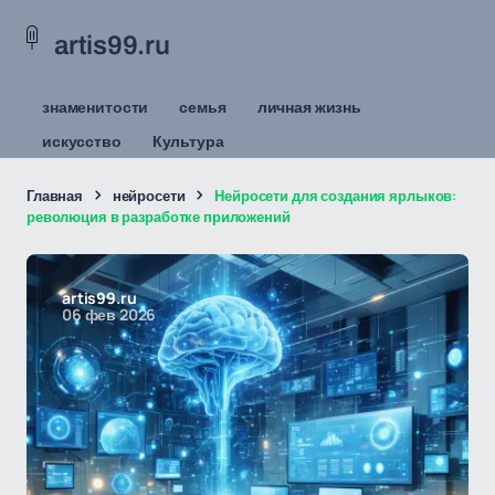
artis99.ru
знаменитости
семья
личная жизнь
искусство
Культура
Главная
нейросети
Нейросети для создания ярлыков:
революция в разработке приложений
artis99.ru
06 фев 2026