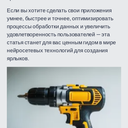
Если вы хотите сделать свои приложения
умнее, быстрее и точнее, оптимизировать
процессы обработки данных и увеличить
удовлетворенность пользователей — эта
статья станет для вас ценным гидом в мире
нейросетевых технологий для создания
ярлыков.