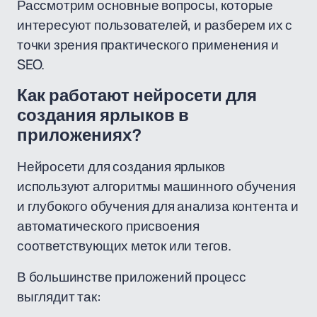
Рассмотрим основные вопросы, которые
интересуют пользователей, и разберем их с
точки зрения практического применения и
SEO.
Как работают нейросети для
создания ярлыков в
приложениях?
Нейросети для создания ярлыков
используют алгоритмы машинного обучения
и глубокого обучения для анализа контента и
автоматического присвоения
соответствующих меток или тегов.
В большинстве приложений процесс
выглядит так: