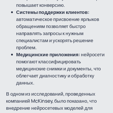
повышает конверсию.
Системы поддержки клиентов:
автоматическое присвоение ярлыков
обращениям позволяет быстро
направлять запросы к нужным
специалистам и ускорять решение
проблем.
Медицинские приложения:
нейросети
помогают классифицировать
медицинские снимки и документы, что
облегчает диагностику и обработку
данных.
В одном из исследований, проведенных
компанией McKinsey, было показано, что
внедрение нейросетевых моделей для