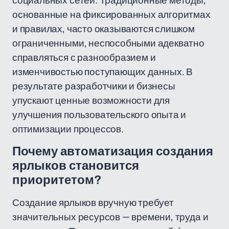
социальных сетей. Традиционные методы,
основанные на фиксированных алгоритмах
и правилах, часто оказываются слишком
ограниченными, неспособными адекватно
справляться с разнообразием и
изменчивостью поступающих данных. В
результате разработчики и бизнесы
упускают ценные возможности для
улучшения пользовательского опыта и
оптимизации процессов.
Почему автоматизация создания
ярлыков становится
приоритетом?
Создание ярлыков вручную требует
значительных ресурсов — времени, труда и