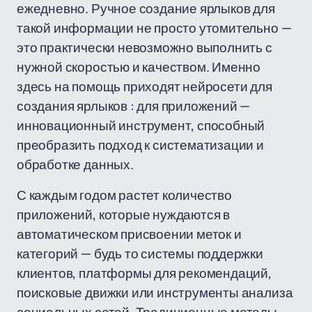
ежедневно. Ручное создание ярлыков для
такой информации не просто утомительно —
это практически невозможно выполнить с
нужной скоростью и качеством. Именно
здесь на помощь приходят нейросети для
создания ярлыков : для приложений —
инновационный инструмент, способный
преобразить подход к систематизации и
обработке данных.
С каждым годом растет количество
приложений, которые нуждаются в
автоматическом присвоении меток и
категорий — будь то системы поддержки
клиентов, платформы для рекомендаций,
поисковые движки или инструменты анализа