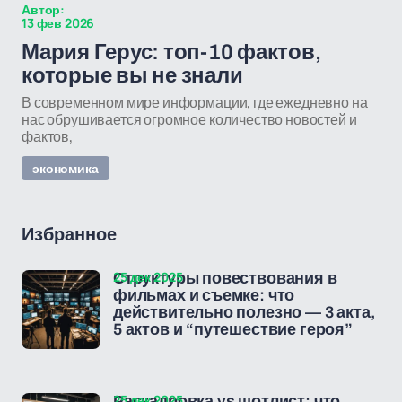
Автор:
13 фев 2026
Мария Герус: топ-10 фактов,
которые вы не знали
В современном мире информации, где ежедневно на
нас обрушивается огромное количество новостей и
фактов,
экономика
Избранное
25 дек 2025
Структуры повествования в
фильмах и съемке: что
действительно полезно — 3 акта,
5 актов и “путешествие героя”
25 дек 2025
Раскадровка vs шотлист: что