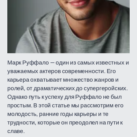
Марк Руффало — один из самых известных и
уважаемых актеров современности. Его
карьера охватывает множество жанров и
ролей, от драматических до супергеройских.
Однако путь к успеху для Руффало не был
простым. В этой статье мы рассмотрим его
молодость, ранние годы карьеры и те
трудности, которые он преодолел на пути к
славе.