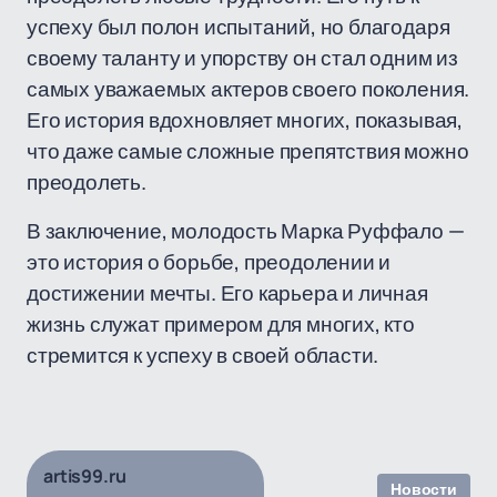
успеху был полон испытаний, но благодаря
своему таланту и упорству он стал одним из
самых уважаемых актеров своего поколения.
Его история вдохновляет многих, показывая,
что даже самые сложные препятствия можно
преодолеть.
В заключение, молодость Марка Руффало —
это история о борьбе, преодолении и
достижении мечты. Его карьера и личная
жизнь служат примером для многих, кто
стремится к успеху в своей области.
artis99.ru
Новости