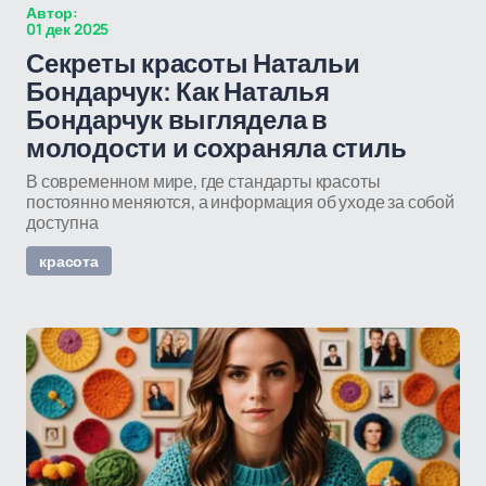
Автор:
01 дек 2025
Секреты красоты Натальи
Бондарчук: Как Наталья
Бондарчук выглядела в
молодости и сохраняла стиль
В современном мире, где стандарты красоты
постоянно меняются, а информация об уходе за собой
доступна
красота