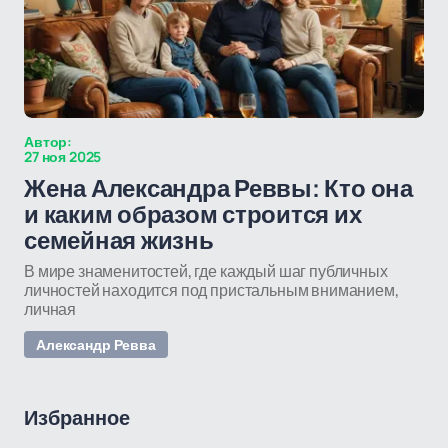
Автор:
27 ноя 2025
Жена Александра Реввы: Кто она
и каким образом строится их
семейная жизнь
В мире знаменитостей, где каждый шаг публичных
личностей находится под пристальным вниманием,
личная
Александр Ревва
Избранное