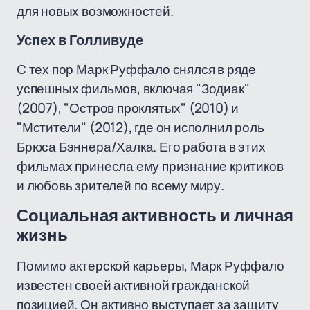
для новых возможностей.
Успех в Голливуде
С тех пор Марк Руффало снялся в ряде
успешных фильмов, включая "Зодиак"
(2007), "Остров проклятых" (2010) и
"Мстители" (2012), где он исполнил роль
Брюса Бэннера/Халка. Его работа в этих
фильмах принесла ему признание критиков
и любовь зрителей по всему миру.
Социальная активность и личная
жизнь
Помимо актерской карьеры, Марк Руффало
известен своей активной гражданской
позицией. Он активно выступает за защиту