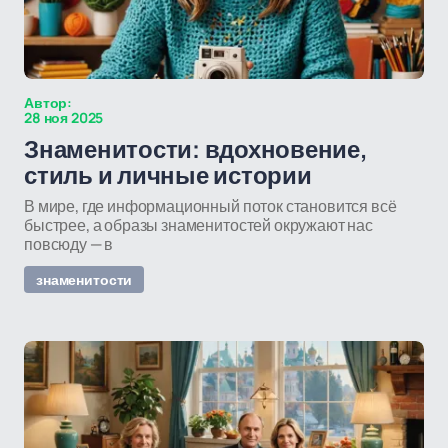
Автор:
28 ноя 2025
Знаменитости: вдохновение,
стиль и личные истории
В мире, где информационный поток становится всё
быстрее, а образы знаменитостей окружают нас
повсюду — в
знаменитости