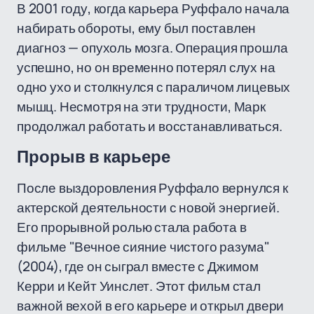
В 2001 году, когда карьера Руффало начала
набирать обороты, ему был поставлен
диагноз — опухоль мозга. Операция прошла
успешно, но он временно потерял слух на
одно ухо и столкнулся с параличом лицевых
мышц. Несмотря на эти трудности, Марк
продолжал работать и восстанавливаться.
Прорыв в карьере
После выздоровления Руффало вернулся к
актерской деятельности с новой энергией.
Его прорывной ролью стала работа в
фильме "Вечное сияние чистого разума"
(2004), где он сыграл вместе с Джимом
Керри и Кейт Уинслет. Этот фильм стал
важной вехой в его карьере и открыл двери