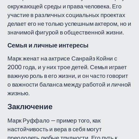
окружающей среды и права человека. Его
участие в различных социальных проектах
делает его не только успешным актером, но и
значимой фигурой в общественной жизни.
Семья и личные интересы
Марк женат на актрисе Санрайз Койни с
2000 года, и у них трое детей. Семья играет
важную роль в его жизни, и он часто говорит
о важности баланса между работой и личной
жизнью.
Заключение
Марк Руффало — пример того, как
настойчивость и вера в себя могут
преодолеть любые трудности. Его путь к