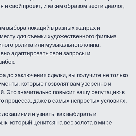
я и свой проект, и каким образом вести диалог,
ям выбора локаций в разных жанрах и
 месту для съемки художественного фильма
ного ролика или музыкального клипа.
вно адаптировать свои запросы и
шибок.
ора до заключения сделки, вы получите не только
ументы, которые позволят вам уверенно и
й. Это значительно повысит вашу репутацию в
о процесса, даже в самых непростых условиях.
 локациями и узнать, как выбирать и
ык, который ценится на вес золота в мире