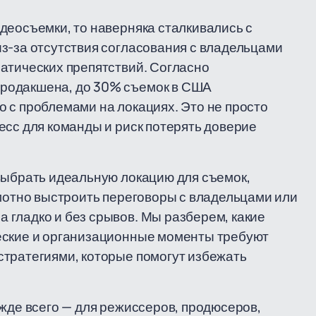
деосъемки, то наверняка сталкивались с
з-за отсутствия согласования с владельцами
атических препятствий. Согласно
родакшена, до 30% съемок в США
 с проблемами на локациях. Это не просто
есс для команды и риск потерять доверие
выбрать идеальную локацию для съемок,
амотно выстроить переговоры с владельцами или
 гладко и без срывов. Мы разберем, какие
еские и организационные моменты требуют
стратегиями, которые помогут избежать
ежде всего — для режиссеров, продюсеров,