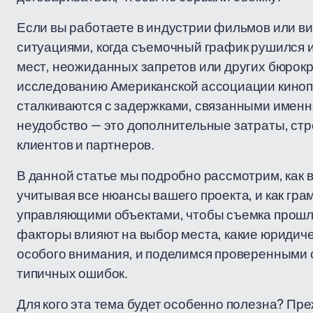
Если вы работаете в индустрии фильмов или ви
ситуациями, когда съемочный график рушился и
мест, неожиданных запретов или других бюрокр
исследованию Американской ассоциации киноп
сталкиваются с задержками, связанными именно
неудобство — это дополнительные затраты, стр
клиентов и партнеров.
В данной статье мы подробно рассмотрим, как 
учитывая все нюансы вашего проекта, и как гр
управляющими объектами, чтобы съемка прошла
факторы влияют на выбор места, какие юридич
особого внимания, и поделимся проверенными 
типичных ошибок.
Для кого эта тема будет особенно полезна? Пр