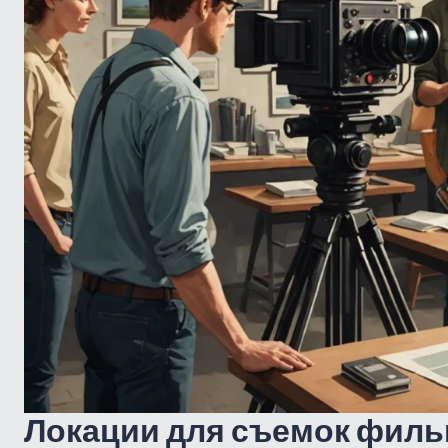
Локации для съемок филь