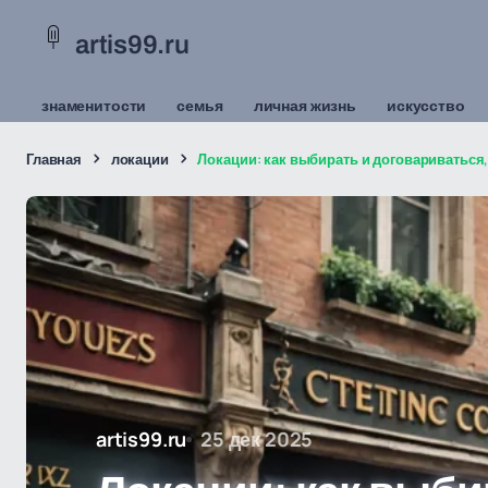
artis99.ru
знаменитости
семья
личная жизнь
искусство
Главная
локации
Локации: как выбирать и договариваться
artis99.ru
25 дек 2025