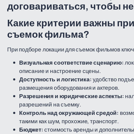
договариваться, чтобы не
Какие критерии важны пр
съемок фильма?
При подборе локации для съемок фильмов клю
Визуальная соответствие сценарию:
лок
описание и настроение сцены.
Доступность и логистика:
удобство подъе
размещения оборудования и актеров.
Разрешения и юридические аспекты:
нал
разрешений на съемку.
Контроль над окружающей средой:
возмо
такими как шум, прохожие, транспорт.
Бюджет:
стоимость аренды и дополнительн