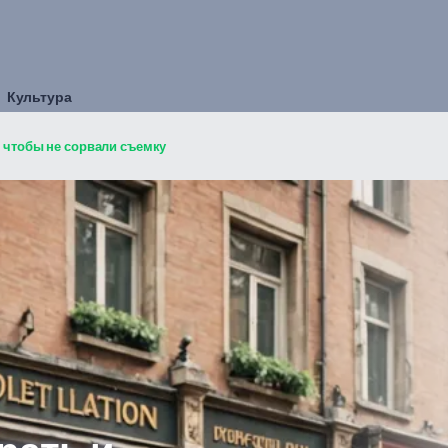
Культура
, чтобы не сорвали съемку