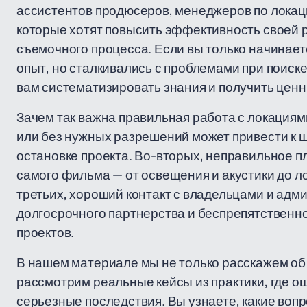
ассистентов продюсеров, менеджеров по локаци
которые хотят повысить эффективность своей 
съемочного процесса. Если вы только начинает
опыт, но сталкивались с проблемами при поиске
вам систематизировать знания и получить ценн
Зачем так важна правильная работа с локация
или без нужных разрешений может привести к 
остановке проекта. Во-вторых, неправильное п
самого фильма — от освещения и акустики до л
третьих, хороший контакт с владельцами и адм
долгосрочного партнерства и беспрепятственно
проектов.
В нашем материале мы не только расскажем об 
рассмотрим реальные кейсы из практики, где ош
серьезные последствия. Вы узнаете, какие воп