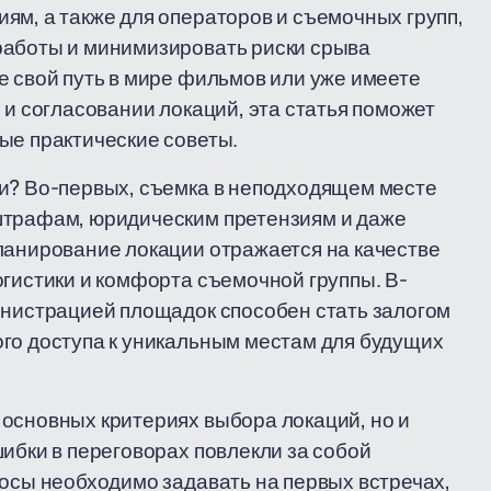
ям, а также для операторов и съемочных групп,
работы и минимизировать риски срыва
е свой путь в мире фильмов или уже имеете
 и согласовании локаций, эта статья поможет
ые практические советы.
ми? Во-первых, съемка в неподходящем месте
штрафам, юридическим претензиям и даже
ланирование локации отражается на качестве
огистики и комфорта съемочной группы. В-
инистрацией площадок способен стать залогом
го доступа к уникальным местам для будущих
основных критериях выбора локаций, но и
ибки в переговорах повлекли за собой
росы необходимо задавать на первых встречах,