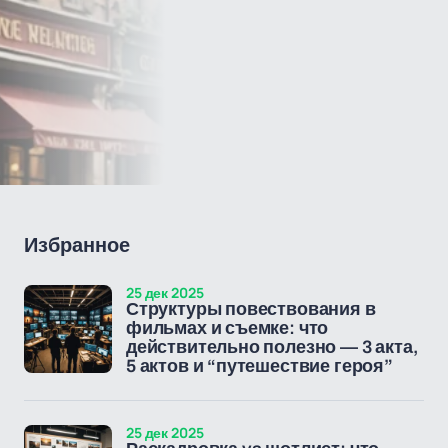
Избранное
25 дек 2025
Структуры повествования в
фильмах и съемке: что
действительно полезно — 3 акта,
5 актов и “путешествие героя”
25 дек 2025