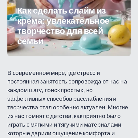
Как сделать слайм из
крема: увлекательное
творчество для всей
семьи
В современном мире, где стресс и
постоянная занятость сопровождают нас на
каждом шагу, поиск простых, но
эффективных способов расслабления и
творчества стал особенно актуален. Многие
из нас помнят с детства, как приятно было
играть с мягкими и тягучими материалами,
которые дарили ощущение комфорта и