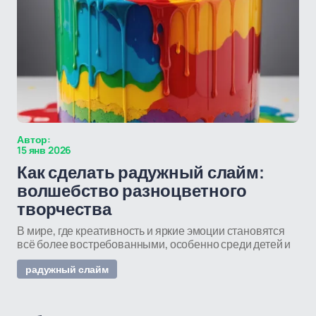
Автор:
15 янв 2026
Как сделать радужный слайм:
волшебство разноцветного
творчества
В мире, где креативность и яркие эмоции становятся
всё более востребованными, особенно среди детей и
радужный слайм