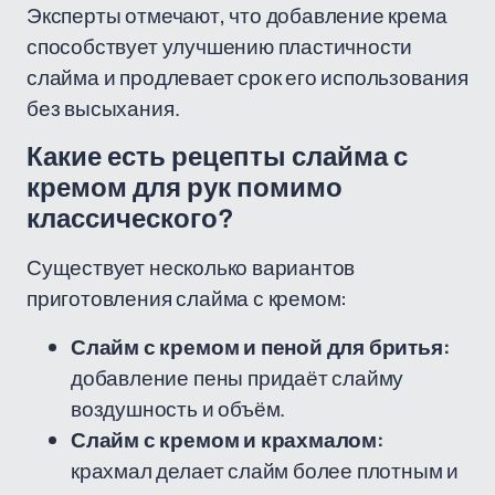
Эксперты отмечают, что добавление крема
способствует улучшению пластичности
слайма и продлевает срок его использования
без высыхания.
Какие есть рецепты слайма с
кремом для рук помимо
классического?
Существует несколько вариантов
приготовления слайма с кремом:
Слайм с кремом и пеной для бритья:
добавление пены придаёт слайму
воздушность и объём.
Слайм с кремом и крахмалом:
крахмал делает слайм более плотным и