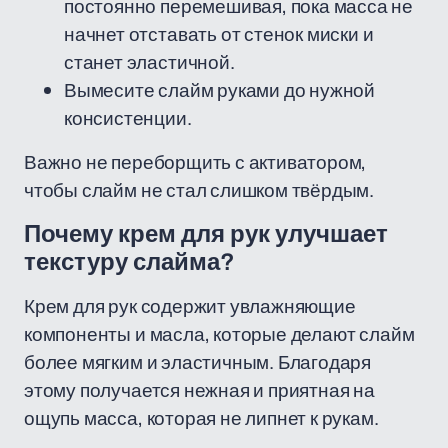
постоянно перемешивая, пока масса не
начнет отставать от стенок миски и
станет эластичной.
Вымесите слайм руками до нужной
консистенции.
Важно не переборщить с активатором,
чтобы слайм не стал слишком твёрдым.
Почему крем для рук улучшает
текстуру слайма?
Крем для рук содержит увлажняющие
компоненты и масла, которые делают слайм
более мягким и эластичным. Благодаря
этому получается нежная и приятная на
ощупь масса, которая не липнет к рукам.