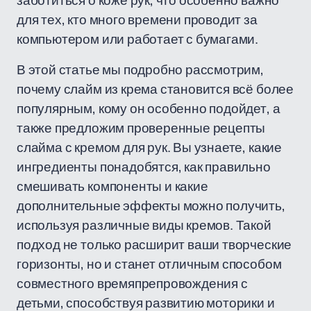
заботиться о коже рук, что особенно важно
для тех, кто много времени проводит за
компьютером или работает с бумагами.
В этой статье мы подробно рассмотрим,
почему слайм из крема становится всё более
популярным, кому он особенно подойдет, а
также предложим проверенные рецепты
слайма с кремом для рук. Вы узнаете, какие
ингредиенты понадобятся, как правильно
смешивать компоненты и какие
дополнительные эффекты можно получить,
используя различные виды кремов. Такой
подход не только расширит ваши творческие
горизонты, но и станет отличным способом
совместного времяпрепровождения с
детьми, способствуя развитию моторики и