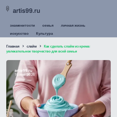
artis99.ru
знаменитости
семья
личная жизнь
искусство
Культура
Главная
слайм
Как сделать слайм из крема:
увлекательное творчество для всей семьи
artis99.ru
16 янв 2026