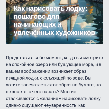
Как нарисовать лодку:
пошагово для
начинающих и
увлечённых художников
Представьте себе момент, когда вы смотрите
на спокойное озеро или бушующее море, и в
вашем воображении возникает образ
изящной лодки, скользящей по воде. Вы
хотите запечатлеть этот образ на бумаге, но
не знаете, с чего начать? Многие
сталкиваются с желанием нарисовать лодку,
однако ощущают неуверенность, как