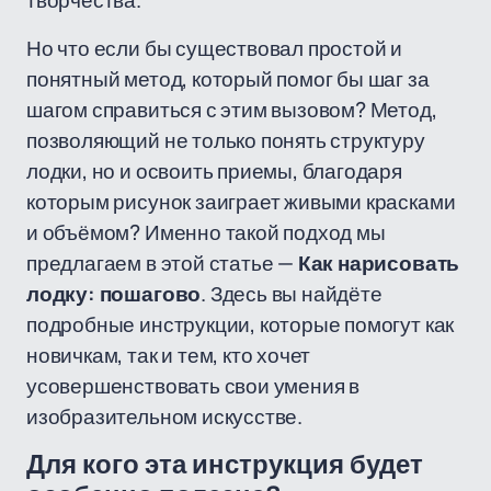
творчества.
Но что если бы существовал простой и
понятный метод, который помог бы шаг за
шагом справиться с этим вызовом? Метод,
позволяющий не только понять структуру
лодки, но и освоить приемы, благодаря
которым рисунок заиграет живыми красками
и объёмом? Именно такой подход мы
предлагаем в этой статье —
Как нарисовать
лодку: пошагово
. Здесь вы найдёте
подробные инструкции, которые помогут как
новичкам, так и тем, кто хочет
усовершенствовать свои умения в
изобразительном искусстве.
Для кого эта инструкция будет