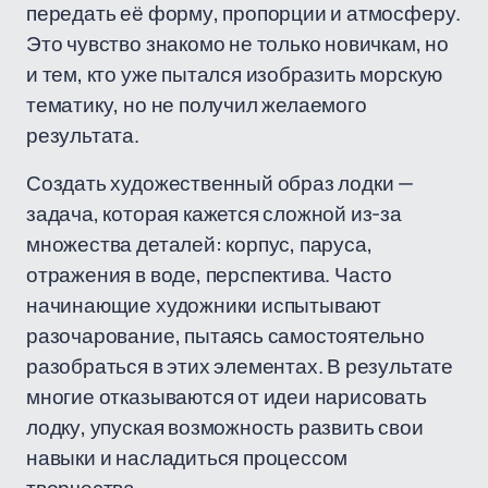
передать её форму, пропорции и атмосферу.
Это чувство знакомо не только новичкам, но
и тем, кто уже пытался изобразить морскую
тематику, но не получил желаемого
результата.
Создать художественный образ лодки —
задача, которая кажется сложной из-за
множества деталей: корпус, паруса,
отражения в воде, перспектива. Часто
начинающие художники испытывают
разочарование, пытаясь самостоятельно
разобраться в этих элементах. В результате
многие отказываются от идеи нарисовать
лодку, упуская возможность развить свои
навыки и насладиться процессом