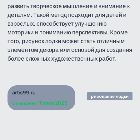
развить творческое мышление и внимание к
деталям. Такой метод подходит для детей и
взрослых, способствует улучшению
моторики и пониманию перспективы. Кроме
того, рисунок лодки может стать отличным
элементом декора или основой для создания
более сложных художественных работ.
artis99.ru
рисование лодки
16 фев 2026
Обновлено