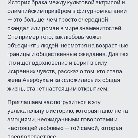
История брака между культовой актрисой и
олимпийским призёром в фигурном катании
— это больше, чем просто очередной
скандал или роман в мире знаменитостей.
Это пример того, как любовь может
объединять людей, несмотря на возрастные
границы и общественные ожидания. Для тех,
кто ищет вдохновение и верит в силу
искренних чувств, рассказ о том, кто стала
жена Авербуха и как сложилась их общая
жизнь, станет настоящим открытием.
Приглашаем вас погрузиться в эту
увлекательную историю, которая наполнена
эмоциями, неожиданными поворотами и
настоящей любовью — той самой, которая
преодолевает всё.