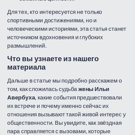
Для тех, кто интересуется не только
спортивными достижениями, но и
человеческими историями, эта статья станет
источником вдохновения и глубоких
размышлений.
Что вы узнаете из нашего
материала
Дальше в статье мы подробно расскажем о
том, как сложилась судьба
жены Ильи
Авербуха
, какие события предшествовали
их встрече и почему именно сейчас их
отношения вызывают такой живой интерес у
общественности. Вы увидите, как звёздная
пара справляется с вызовами, которые