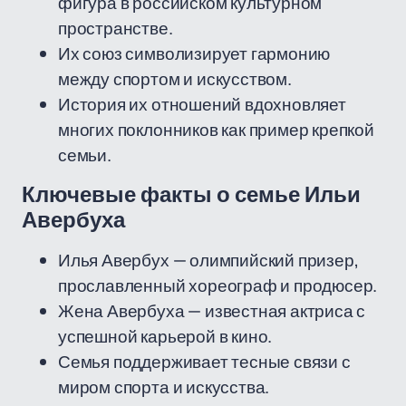
фигура в российском культурном
пространстве.
Их союз символизирует гармонию
между спортом и искусством.
История их отношений вдохновляет
многих поклонников как пример крепкой
семьи.
Ключевые факты о семье Ильи
Авербуха
Илья Авербух — олимпийский призер,
прославленный хореограф и продюсер.
Жена Авербуха — известная актриса с
успешной карьерой в кино.
Семья поддерживает тесные связи с
миром спорта и искусства.