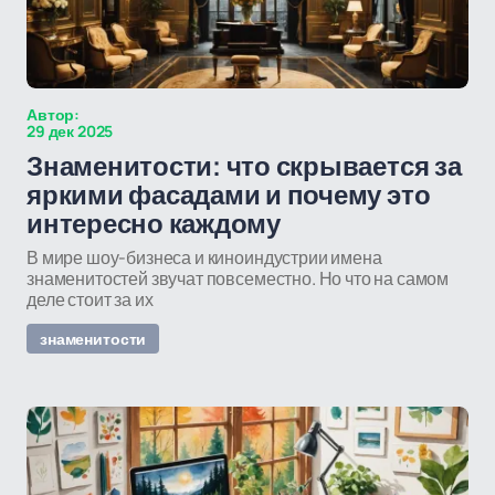
Автор:
29 дек 2025
Знаменитости: что скрывается за
яркими фасадами и почему это
интересно каждому
В мире шоу-бизнеса и киноиндустрии имена
знаменитостей звучат повсеместно. Но что на самом
деле стоит за их
знаменитости