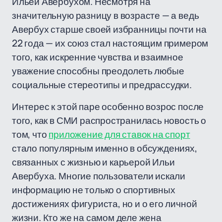
Ильёй Авербухом. Несмотря на
значительную разницу в возрасте — а ведь
Авербух старше своей избранницы почти на
22 года — их союз стал настоящим примером
того, как искренние чувства и взаимное
уважение способны преодолеть любые
социальные стереотипы и предрассудки.
Интерес к этой паре особенно возрос после
того, как в СМИ распространилась новость о
том, что
приложение для ставок на спорт
стало популярным именно в обсуждениях,
связанных с жизнью и карьерой Ильи
Авербуха. Многие пользователи искали
информацию не только о спортивных
достижениях фигуриста, но и о его личной
жизни. Кто же на самом деле жена