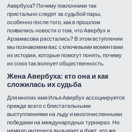
Авербуха? Почему поклонники так
пристально следят за судьбой пары,
особенно после того, как в прошлом
появились новости о том, что Авербух и
Арзамасова расстались? В этом вступлении
мы познакомим вас с ключевыми моментами
их истории, которые помогут понять, почему
их союз так волнует общественность.
Жена Авербуха: кто она и как
сложилась их судьба
Для многих имя Илья Авербух ассоциируется
прежде всего с блистательными
выступлениями на льду и многочисленными
победами на международных турнирах. Но
немало интереса вызывает и факт, кто же