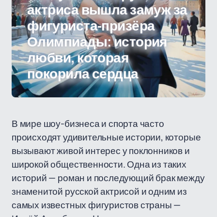
актриса вышла замуж за
фигуриста-призёра
Олимпиады: история
любви, которая
покорила сердца
В мире шоу-бизнеса и спорта часто
происходят удивительные истории, которые
вызывают живой интерес у поклонников и
широкой общественности. Одна из таких
историй — роман и последующий брак между
знаменитой русской актрисой и одним из
самых известных фигуристов страны —