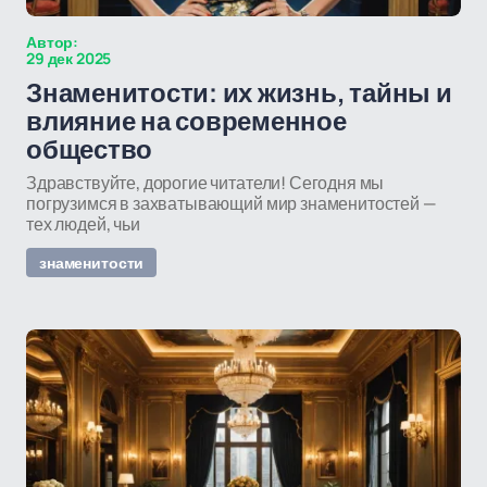
Автор:
29 дек 2025
Знаменитости: их жизнь, тайны и
влияние на современное
общество
Здравствуйте, дорогие читатели! Сегодня мы
погрузимся в захватывающий мир знаменитостей —
тех людей, чьи
знаменитости