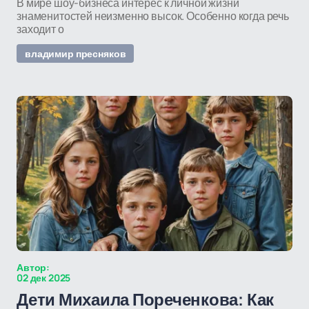
В мире шоу-бизнеса интерес к личной жизни
знаменитостей неизменно высок. Особенно когда речь
заходит о
владимир пресняков
Автор:
02 дек 2025
Дети Михаила Пореченкова: Как