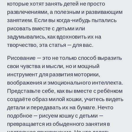
которые хотят занять детей не просто
развлечениями, а полезным и развивающим
занятием. Если вы когда-нибудь пытались
рисовать вместе с детьми или
задумывались, как вдохновить их на
творчество, эта статья — для вас.
Рисование — это не только способ выразить
свои чувства и мысли, но и мощный
инструмент для развития моторики,
воображения и эмоционального интеллекта.
Представьте себе, как вы вместе с ребёнком
создаёте образ милой кошки, учитесь видеть
детали и передавать их на бумаге. Нечто
подобное — рисуем кошку с детьми —
превращается из обыденного занятия в