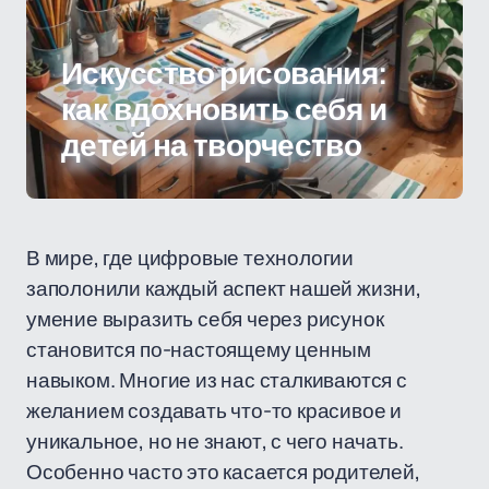
Искусство рисования:
как вдохновить себя и
детей на творчество
В мире, где цифровые технологии
заполонили каждый аспект нашей жизни,
умение выразить себя через рисунок
становится по-настоящему ценным
навыком. Многие из нас сталкиваются с
желанием создавать что-то красивое и
уникальное, но не знают, с чего начать.
Особенно часто это касается родителей,