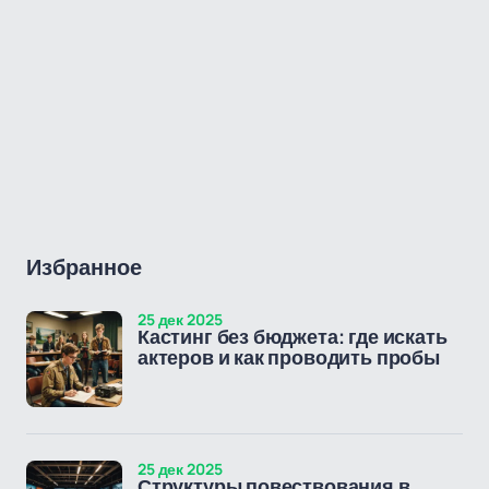
Избранное
25 дек 2025
Кастинг без бюджета: где искать
актеров и как проводить пробы
25 дек 2025
Структуры повествования в