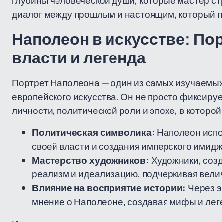
глубины человеческой души, которые мастер ст
диалог между прошлым и настоящим, который п
Наполеон в искусстве: По
власти и легенда
Портрет Наполеона — один из самых изучаемых
европейского искусства. Он не просто фиксируе
личности, политической роли и эпохе, в которой
Политическая символика:
Наполеон испол
своей власти и создания имперского имидж
Мастерство художников:
Художники, созд
реализм и идеализацию, подчеркивая вели
Влияние на восприятие истории:
Через э
мнение о Наполеоне, создавая мифы и лег