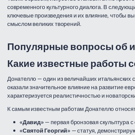
современного культурного диалога. В следующ
ключевые произведения и их влияние, чтобы вы
смыслом великих творений.
Популярные вопросы об ис
Какие известные работы 
Донателло — один из величайших итальянских 
оказали значительное влияние на развитие евро
характеризуется реалистичностью и новаторск
К самым известным работам Донателло относят
«Давид»
— первая бронзовая скульптура с
«Святой Георгий»
— статуя, демонстриру