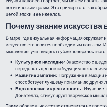
Изучая наполеон портрет, мы можем понять, как 
политическим целям. Это пример того, как обра
целой эпохи и её идеалов.
Почему знание искусства 
В мире, где визуальная информация окружает н
искусство становится необходимым навыком. Ис
мышление, учит видеть глубже поверхностного 
Культурное наследие:
Знакомство с шеде
передавать ценности будущим поколениям
Развитие эмпатии:
Погружение в эмоции и
способствует лучшему пониманию других л
Вдохновение и креативность:
Изучение т
Донателло, стимулирует творческое мышле
Таким образом, искусство становится не просто