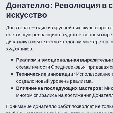
Донателло: Революция в с
искусство
Донателло — один из крупнейших скульпторов 
настоящую революцию в художественном мире.
динамику в камне стало эталоном мастерства, 
художников.
Реализм и эмоциональная выразительн
схематичности Средневековья, придавая с
Технические инновации:
Использование п
создало новый уровень реализма.
Влияние на последующих мастеров:
Мике
многом опирались на достижения Донателло
Понимание донателло работ позволяет не только