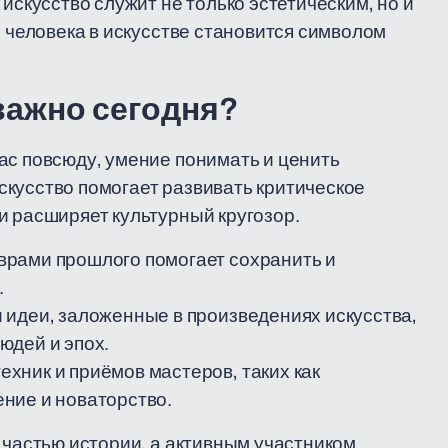
искусство служит не только эстетическим, но и
з человека в искусстве становится символом
важно сегодня?
ас повсюду, умение понимать и ценить
кусство помогает развивать критическое
и расширяет культурный кругозор.
врами прошлого помогает сохранить и
.
 идеи, заложенные в произведениях искусства,
юдей и эпох.
ехник и приёмов мастеров, таких как
ние и новаторство.
 частью истории, а активным участником