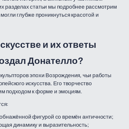
их разделах статьи мы подробнее рассмотрим
 могли глубже проникнуться красотой и
кусстве и их ответы
создал Донателло?
скульпторов эпохи Возрождения, чьи работы
пейского искусства. Его творчество
им подходом к форме и эмоциям.
ся:
 обнажённой фигурой со времён античности;
ющая динамику и выразительность;