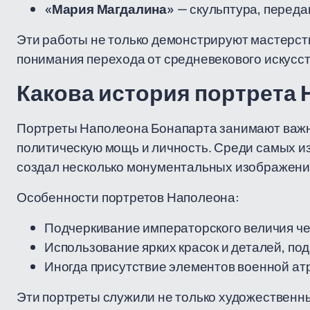
«Мария Магдалина»
— скульптура, переда
Эти работы не только демонстрируют мастерст
понимания перехода от средневекового искусст
Какова история портрета
Портреты Наполеона Бонапарта занимают важно
политическую мощь и личность. Среди самых и
создал несколько монументальных изображени
Особенности портретов Наполеона:
Подчеркивание императорского величия че
Использование ярких красок и деталей, по
Иногда присутствие элементов военной атр
Эти портреты служили не только художественны