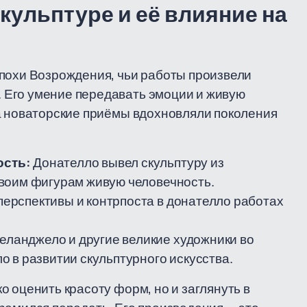
кульптуре и её влияние на
эпохи Возрождения, чьи работы произвели
 Его умение передавать эмоции и живую
а новаторские приёмы вдохновляли поколения
ость:
Донателло вывел скульптуру из
воим фигурам живую человечность.
ерспективы и контрпоста в донателло работах
ланджело и другие великие художники во
 в развитии скульптурного искусства.
 оценить красоту форм, но и заглянуть в