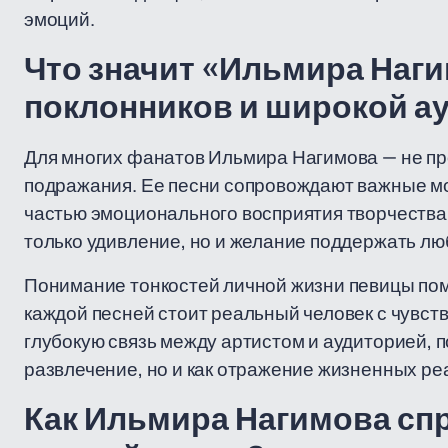
эмоций.
Что значит «Ильмира Наги
поклонников и широкой а
Для многих фанатов Ильмира Нагимова — не про
подражания. Ее песни сопровождают важные мо
частью эмоционального восприятия творчества.
только удивление, но и желание поддержать лю
Понимание тонкостей личной жизни певицы пом
каждой песней стоит реальный человек с чувст
глубокую связь между артистом и аудиторией, п
развлечение, но и как отражение жизненных ре
Как Ильмира Нагимова сп