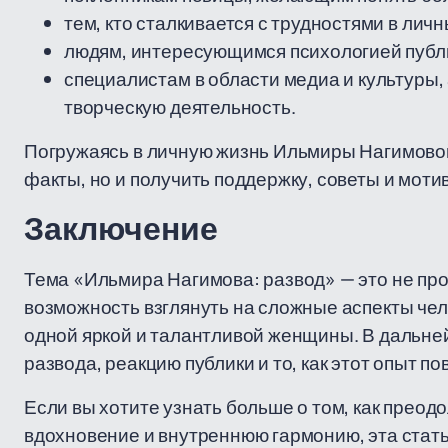
тем, кто сталкивается с трудностями в ли
людям, интересующимся психологией публ
специалистам в области медиа и культуры
творческую деятельность.
Погружаясь в личную жизнь Ильмиры Нагимовой,
факты, но и получить поддержку, советы и мот
Заключение
Тема «Ильмира Нагимова: развод» — это не про
возможность взглянуть на сложные аспекты че
одной яркой и талантливой женщины. В дальн
развода, реакцию публики и то, как этот опыт п
Если вы хотите узнать больше о том, как прео
вдохновение и внутреннюю гармонию, эта стать