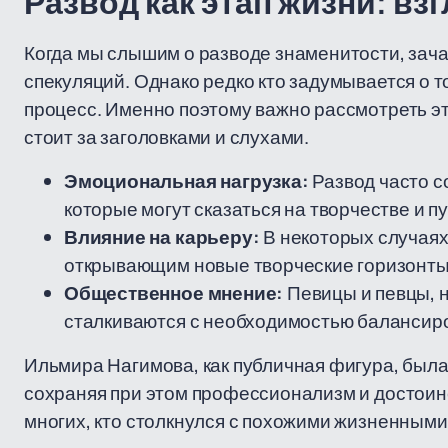
Развод как этап жизни: вз
Когда мы слышим о разводе знаменитости, зача
спекуляций. Однако редко кто задумывается о 
процесс. Именно поэтому важно рассмотреть это
стоит за заголовками и слухами.
Эмоциональная нагрузка:
Развод часто 
которые могут сказаться на творчестве и 
Влияние на карьеру:
В некоторых случаях
открывающим новые творческие горизонты
Общественное мнение:
Певицы и певцы, 
сталкиваются с необходимостью балансир
Ильмира Нагимова, как публичная фигура, была
сохраняя при этом профессионализм и достоинс
многих, кто столкнулся с похожими жизненным