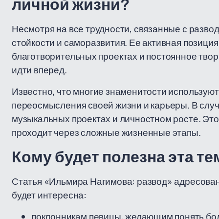
личной жизни?
Несмотря на все трудности, связанные с разв
стойкости и саморазвития. Ее активная позиция
благотворительных проектах и постоянное твор
идти вперед.
Известно, что многие знаменитости использую
переосмысления своей жизни и карьеры. В случ
музыкальных проектах и личностном росте. Это
проходит через сложные жизненные этапы.
Кому будет полезна эта те
Статья «Ильмира Нагимова: развод» адресован
будет интересна:
поклонникам певицы, желающим понять бол