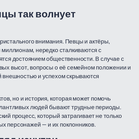
цы так волнует
ристального внимания. Певцы и актёры,
ы миллионам, нередко сталкиваются с
ятся достоянием общественности. В случае с
вых высот, вопросы о её семейном положении и
ой внешностью и успехом скрываются
тов, но и история, которая может помочь
талантливых людей бывают трудные периоды.
кий процесс, который затрагивает не только
ных персонажей — и их поклонников.