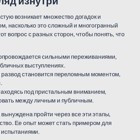
гляд изнутри
стую возникает множество догадок и
том, насколько это сложный и многогранный
т вопрос с разных сторон, чтобы понять, что
сопровождается сильными переживаниями,
публичных выступлениях.
 развод становится переломным моментом,
.
находясь под пристальным вниманием,
овать между личным и публичным.
 вынуждена пройти через все эти этапы,
тво. Ее опыт может стать примером для
и испытаниями.