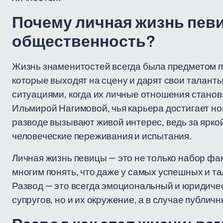
Почему личная жизнь певи
общественность?
Жизнь знаменитостей всегда была предметом п
которые выходят на сцену и дарят свои талант
ситуациями, когда их личные отношения станов
Ильмирой Нагимовой, чья карьера достигает но
разводе вызывают живой интерес, ведь за ярк
человеческие переживания и испытания.
Личная жизнь певицы — это не только набор фак
многим понять, что даже у самых успешных и 
Развод — это всегда эмоциональный и юридичес
супругов, но и их окружение, а в случае публич