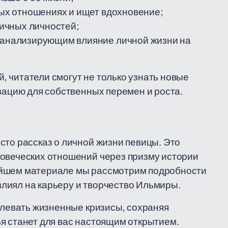
чных отношениях и ищет вдохновение;
ичных личностей;
, анализирующим влияние личной жизни на
 читатели смогут не только узнать новые
ивацию для собственных перемен и роста.
сто рассказ о личной жизни певицы. Это
ловеческих отношений через призму истории
ейшем материале мы рассмотрим подробности
овлиял на карьеру и творчество Ильмиры.
долевать жизненные кризисы, сохраняя
я станет для вас настоящим открытием.