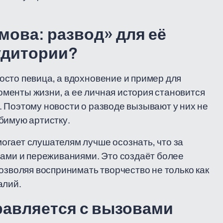
мова: развод» для её
удитории?
сто певица, а вдохновение и пример для
менты жизни, а ее личная история становится
 Поэтому новости о разводе вызывают у них не
бимую артистку.
огает слушателям лучше осознать, что за
вами и переживаниями. Это создаёт более
озволяя воспринимать творчество не только как
алий.
равляется с вызовами