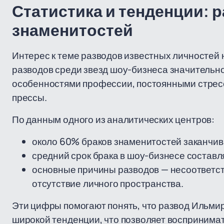
Статистика и тенденции: 
знаменитостей
Интерес к теме разводов известных личностей 
разводов среди звезд шоу-бизнеса значительно 
особенностями профессии, постоянными стре
прессы.
По данным одного из аналитических центров:
около 60% браков знаменитостей заканчив
средний срок брака в шоу-бизнесе составля
основные причины разводов — несоответс
отсутствие личного пространства.
Эти цифры помогают понять, что развод Ильмир
широкой тенденции, что позволяет воспринима