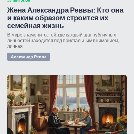
27 ноя 2025
Жена Александра Реввы: Кто она
и каким образом строится их
семейная жизнь
В мире знаменитостей, где каждый шаг публичных
личностей находится под пристальным вниманием,
личная
Александр Ревва