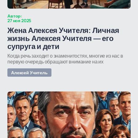
Автор:
27 ноя 2025
Жена Алексея Учителя: Личная
жизнь Алексея Учителя — его
супруга и дети
Когда речь заходит о знаменитостях, многие из нас в
первую очередь обращают внимание на их
Алексей Учитель