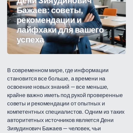
Дени Зияудинович
Бажаев: советы,
рекомендации и
лайфхаки для вашего
успеха
В современном мире, где информации
становится все больше, а времени на
освоение новых знаний — все меньше,
крайне важно иметь под рукой проверенные
советы и рекомендации от опытных и
компетентных специалистов. Одним из таких
авторитетных источников является Дени
Зияудинович Бажаев — человек, чьи