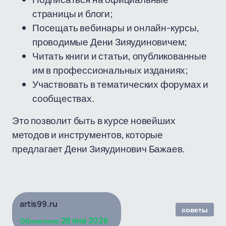
страницы и блоги;
Посещать вебинары и онлайн-курсы,
проводимые Дени Зияудиновичем;
Читать книги и статьи, опубликованные
им в профессиональных изданиях;
Участвовать в тематических форумах и
сообществах.
Это позволит быть в курсе новейших
методов и инструментов, которые
предлагает Дени Зияудинович Бажаев.
artis99.ru
советы
28 янв 2026
Обновлено