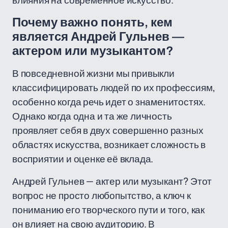
влияния на современное искусство.
Почему важно понять, кем
является Андрей Гульнев —
актером или музыкантом?
В повседневной жизни мы привыкли
классифицировать людей по их профессиям,
особенно когда речь идет о знаменитостях.
Однако когда одна и та же личность
проявляет себя в двух совершенно разных
областях искусства, возникает сложность в
восприятии и оценке её вклада.
Андрей Гульнев — актер или музыкант? Этот
вопрос не просто любопытство, а ключ к
пониманию его творческого пути и того, как
он влияет на свою аудиторию. В