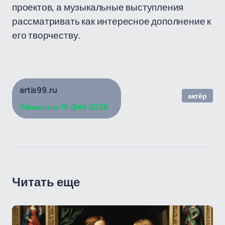
проектов, а музыкальные выступления
рассматривать как интересное дополнение к
его творчеству.
artis99.ru
актёр
16 фев 2026
Обновлено
Читать еще