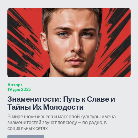
Автор:
19 дек 2025
Знаменитости: Путь к Славе и
Тайны Их Молодости
В мире шоу-бизнеса и массовой культуры имена
знаменитостей звучат повсюду — по радио, в
социальных сетях,