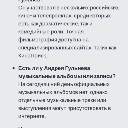
Он участвовал в нескольких российских
кино- и телепроектах, среди которых
есть как драматические, так и
комедийные роли. Точная
фильмография доступна на
специализированных сайтах, таких как
КиноПоиск.
Есть ли у Андрея Гульнева
музыкальные альбомы или записи?
На сегодняшний день официальных
музыкальных альбомов нет, однако
отдельные музыкальные треки или
выступления могут присутствовать в
интернете.