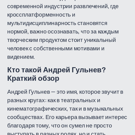
современной индустрии развлечений, где
кроссплатформенность и
мультидисциплинарность становятся
нормой, важно осознавать, что за каждым
творческим продуктом стоит уникальный
человек с собственными мотивами и
видением.
Кто такой Андрей Гульнев?
Краткий обзор
Андрей Гульнев — это имя, которое звучит в
разных кругах: как в театральных и
кинематографических, так и в музыкальных
сообществах. Его карьера вызывает интерес
благодаря тому, что он сумел не просто
выступать в разных ролях, но и стать