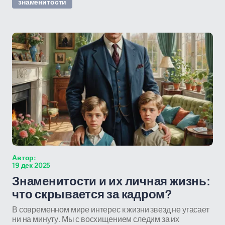
знаменитости
Автор:
19 дек 2025
Знаменитости и их личная жизнь:
что скрывается за кадром?
В современном мире интерес к жизни звезд не угасает
ни на минуту. Мы с восхищением следим за их