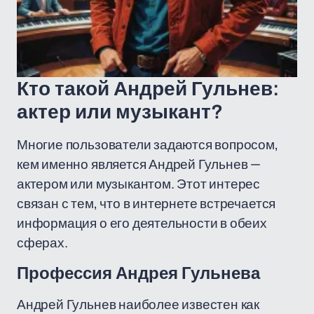
Кто такой Андрей Гульнев:
актер или музыкант?
Многие пользователи задаются вопросом,
кем именно является Андрей Гульнев —
актером или музыкантом. Этот интерес
связан с тем, что в интернете встречается
информация о его деятельности в обеих
сферах.
Профессия Андрея Гульнева
Андрей Гульнев наиболее известен как