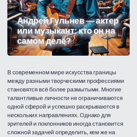
Андрей Гульнев — актер
или музыкант: кто он на
самом деле?
В современном мире искусства границы
между разными творческими профессиями
становятся всё более размытыми. Многие
талантливые личности не ограничиваются
одной сферой и успешно раскрываются в
нескольких направлениях. Однако для
зрителей и поклонников иногда становится
сложной задачей определить, кем же на